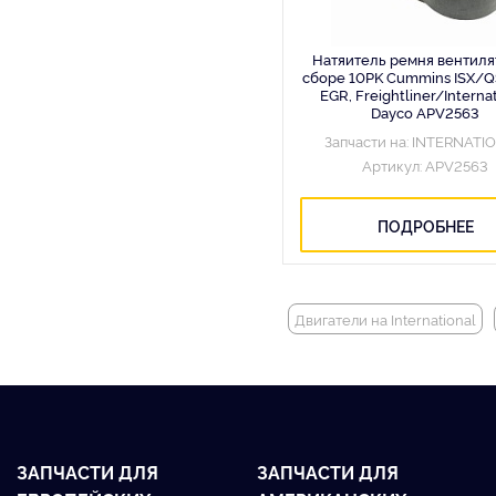
Натяитель ремня вентиля
сборе 10PK Cummins ISX/Q
EGR, Freightliner/Interna
Dayco APV2563
Запчасти на: INTERNATI
Артикул: APV2563
ПОДРОБНЕЕ
Двигатели на International
ЗАПЧАСТИ ДЛЯ
ЗАПЧАСТИ ДЛЯ