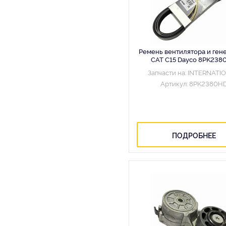
Ремень вентилятора и ген
CAT С15 Dayco 8PK238
Запчасти на: INTERNATI
Артикул: 8PK2380H
ПОДРОБНЕЕ