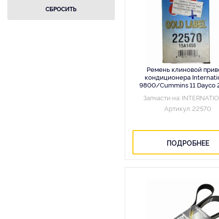
Ремень клиновой прив
кондиционера Internati
9800/Cummins 11 Dayco 
Запчасти на: INTERNATI
Артикул: 22570
ПОДРОБНЕЕ