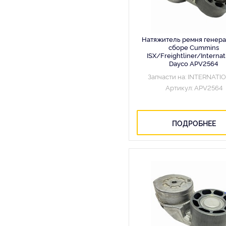
Натяжитель ремня генера
сборе Cummins
ISX/Freightliner/Internat
Dayco APV2564
Запчасти на: INTERNATI
Артикул: APV2564
ПОДРОБНЕЕ