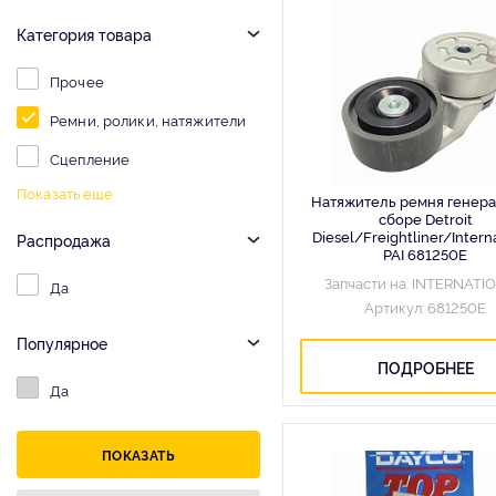
Категория товара
Прочее
Ремни, ролики, натяжители
Сцепление
Показать еще
Натяжитель ремня генера
сборе Detroit
Diesel/Freightliner/Intern
Распродажа
PAI 681250E
Запчасти на: INTERNATI
Да
Артикул: 681250E
Популярное
ПОДРОБНЕЕ
Да