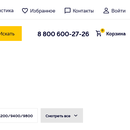
истика
Избранное
Контакты
Войти
0
8 800 600-27-26
Искать
Корзина
9200/9400/9800
Cмотреть все