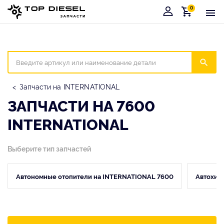
0
Корзина
Иска
Запчасти на INTERNATIONAL
ЗАПЧАСТИ НА 7600
INTERNATIONAL
Выберите тип запчастей
Автономные отопители на INTERNATIONAL 7600
Автохим