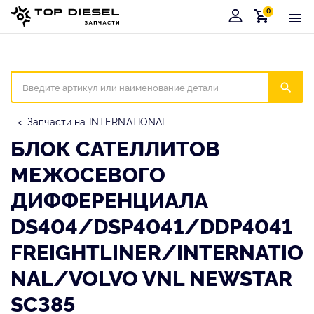
0
Корзина
Иска
Запчасти на INTERNATIONAL
БЛОК САТЕЛЛИТОВ
МЕЖОСЕВОГО
ДИФФЕРЕНЦИАЛА
DS404/DSP4041/DDP4041
FREIGHTLINER/INTERNATIO
NAL/VOLVO VNL NEWSTAR
SC385