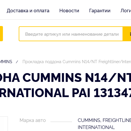
Доставка и оплата
Новости
Гарантии
Лог
UMMINS
Прокладка поддона Cummins N14/NT Freightliner/Intern
НА CUMMINS N14/N
RNATIONAL PAI 13134
Марка авто
CUMMINS, FREIGHTLINE
INTERNATIONAL