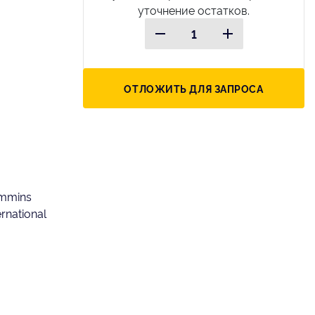
уточнение остатков.
ОТЛОЖИТЬ ДЛЯ ЗАПРОСА
mmins
rnational