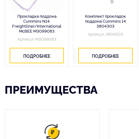
Прокладка поддона
Комплект прокладок
Cummins N14,
поддона Cummins 14
Freightliner/International
3804303
McBEE M3099083
Артикул: 3804303
Артикул: M3099083
ПОДРОБНЕЕ
ПОДРОБНЕЕ
ПРЕИМУЩЕСТВА