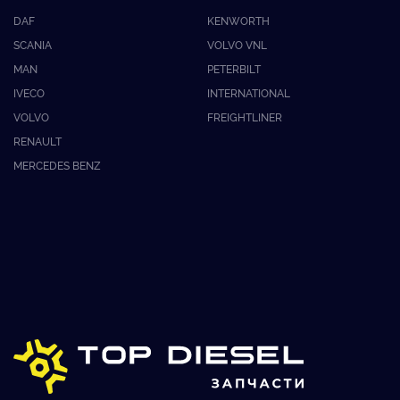
DAF
KENWORTH
SCANIA
VOLVO VNL
MAN
PETERBILT
IVECO
INTERNATIONAL
VOLVO
FREIGHTLINER
RENAULT
MERCEDES BENZ