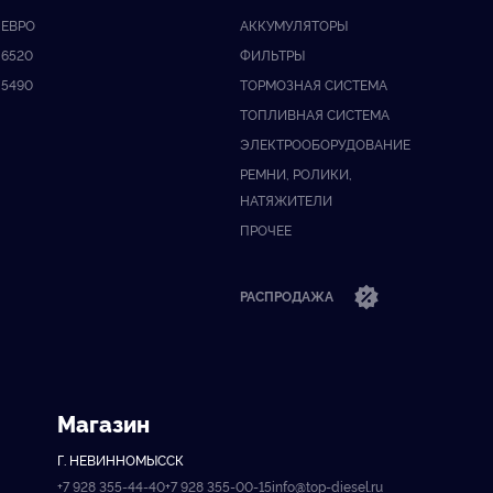
ЕВРО
АККУМУЛЯТОРЫ
6520
ФИЛЬТРЫ
5490
ТОРМОЗНАЯ СИСТЕМА
ТОПЛИВНАЯ СИСТЕМА
ЭЛЕКТРООБОРУДОВАНИЕ
РЕМНИ, РОЛИКИ,
НАТЯЖИТЕЛИ
ПРОЧЕЕ
РАСПРОДАЖА
Магазин
Г. НЕВИННОМЫССК
+7 928 355-44-40
+7 928 355-00-15
info@top-diesel.ru