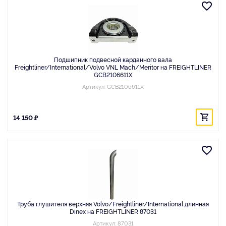
Подшипник подвесной карданного вала
Freightliner/International/Volvo VNL Mach/Meritor на FREIGHTLINER
GCB2106611X
Артикул: GCB2106611X
14 150 ₽
Труба глушителя верхняя Volvo/Freightliner/International длинная
Dinex на FREIGHTLINER 87031
Артикул: 87031