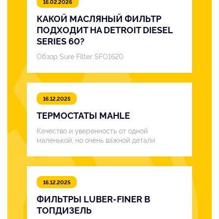
16.02.2026
КАКОЙ МАСЛЯНЫЙ ФИЛЬТР
ПОДХОДИТ НА DETROIT DIESEL
SERIES 60?
Обзор Sure Filter SFO1620
16.12.2025
ТЕРМОСТАТЫ MAHLE
Качество и уверенность от одной
маленькой, но очень важной детали
16.12.2025
ФИЛЬТРЫ LUBER-FINER В
ТОПДИЗЕЛЬ