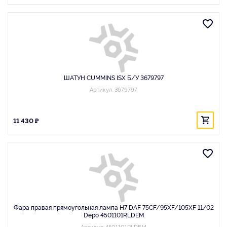
ШАТУН CUMMINS ISX Б/У 3679797
Артикул: 3679797
11 430 ₽
Фара правая прямоугольная лампа H7 DAF 75CF/95XF/105XF 11/02
Depo 4501101RLDEM
Артикул: 4501101RLDEM