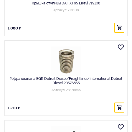
Крышка ступицы DAF XF95 Errevi 719108
Артикул: 719108
1 080 ₽
Гофра клапана EGR Detroit Diesel/Freightliner/International Detroit
Diesel 23576855
Артикул: 23576855
1 210 ₽