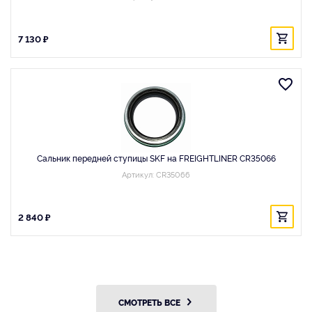
7 130 ₽
Сальник передней ступицы SKF на FREIGHTLINER CR35066
Артикул: CR35066
2 840 ₽
СМОТРЕТЬ ВСЕ