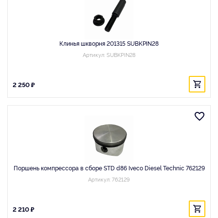
Клинья шкворня 201315 SUBKPIN28
Артикул: SUBKPIN28
2 250 ₽
Поршень компрессора в сборе STD d86 Iveco Diesel Technic 762129
Артикул: 762129
2 210 ₽