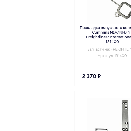
Прокладка выпускного кол
Cummins N14/NH/N
Freightliner/Internationa
131400
Запчасти на: FREIGHTL
Артикул: 131400
2 370 ₽