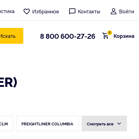
истика
Избранное
Контакты
Войти
0
8 800 600-27-26
Искать
Корзина
ER)
 CLM
FREIGHTLINER COLUMBIA
Cмотреть все