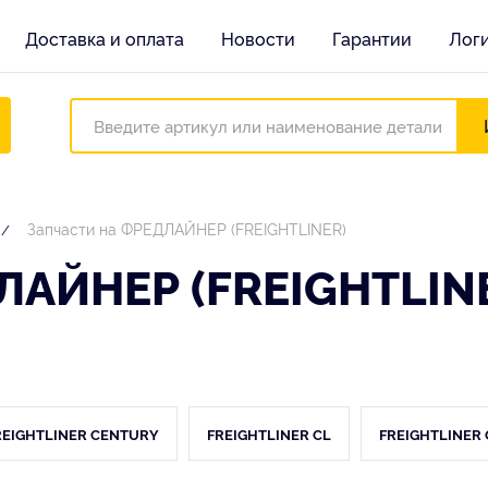
Доставка и оплата
Новости
Гарантии
Лог
Запчасти на ФРЕДЛАЙНЕР (FREIGHTLINER)
АЙНЕР (FREIGHTLIN
REIGHTLINER CENTURY
FREIGHTLINER CL
FREIGHTLINER