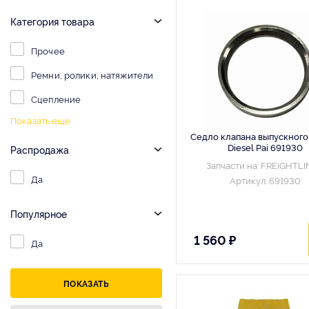
Категория товара
Прочее
Ремни, ролики, натяжители
Сцепление
Показать еще
Седло клапана выпускного 
Diesel Pai 691930
Распродажа
Запчасти на: FREIGHTL
Да
Артикул: 691930
Популярное
1 560 ₽
Да