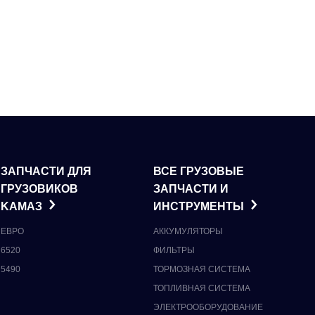
ЗАПЧАСТИ ДЛЯ
ВСЕ ГРУЗОВЫЕ
ГРУЗОВИКОВ
ЗАПЧАСТИ И
KАМАЗ
ИНСТРУМЕНТЫ
ЕВРО
АККУМУЛЯТОРЫ
6520
ФИЛЬТРЫ
5490
ТОРМОЗНАЯ СИСТЕМА
ТОПЛИВНАЯ СИСТЕМА
ЭЛЕКТРООБОРУДОВАНИЕ