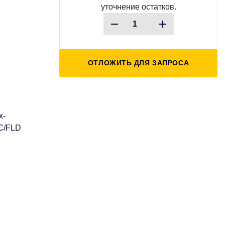
уточнение остатков.
ОТЛОЖИТЬ ДЛЯ ЗАПРОСА
х-
LC/FLD