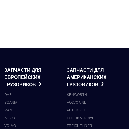
ЗАПЧАСТИ ДЛЯ
ЗАПЧАСТИ ДЛЯ
ЕВРОПЕЙСКИХ
АМЕРИКАНСКИХ
ГРУЗОВИКОВ
ГРУЗОВИКОВ
DAF
KENWORTH
SCANIA
VOLVO VNL
MAN
PETERBILT
IVECO
INTERNATIONAL
VOLVO
FREIGHTLINER