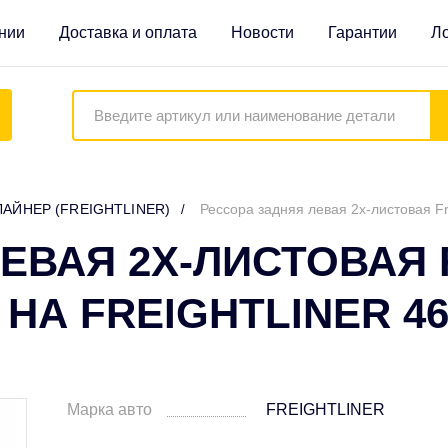
нии
Доставка и оплата
Новости
Гарантии
Ло
ЛАЙНЕР (FREIGHTLINER)
Рессора задняя левая 2х-листовая F
ЕВАЯ 2Х-ЛИСТОВАЯ 
НА FREIGHTLINER 46
Марка авто
FREIGHTLINER