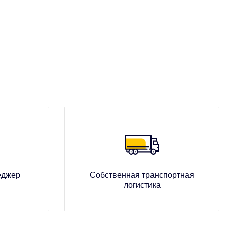
еджер
Собственная транспортная
логистика