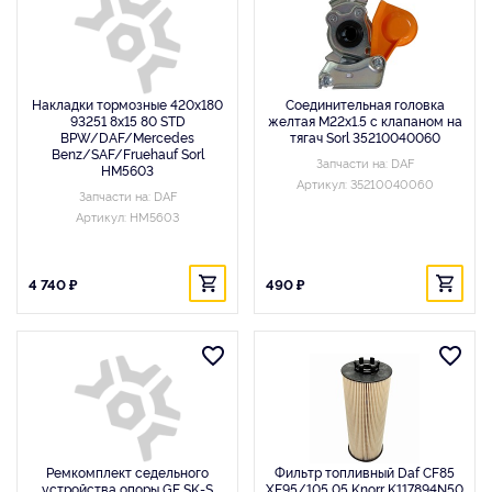
Накладки тормозные 420x180
Соединительная головка
93251 8x15 80 STD
желтая M22x1.5 с клапаном на
BPW/DAF/Mercedes
тягач Sorl 35210040060
Benz/SAF/Fruehauf Sorl
Запчасти на: DAF
HM5603
Артикул: 35210040060
Запчасти на: DAF
Артикул: HM5603
4 740 ₽
490 ₽
Ремкомплект седельного
Фильтр топливный Daf CF85
устройства опоры GF SK-S
XF95/105 05 Knorr K117894N50