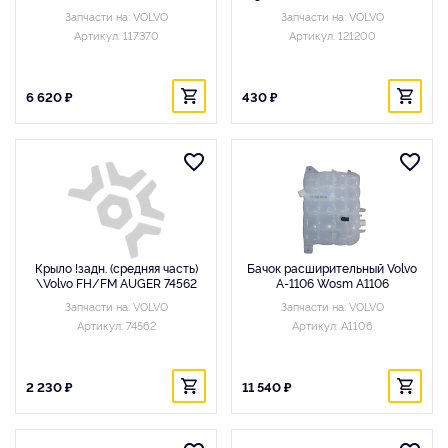
Запчасти на: VOLVO
Запчасти на: VOLVO
Артикул: 117370
Артикул: 121200
6 620 ₽
430 ₽
Крыло !задн. (средняя часть)
Бачок расширительный Volvo
\Volvo FH/FM AUGER 74562
A-1106 Wosm A1106
Запчасти на: VOLVO
Запчасти на: VOLVO
Артикул: 74562
Артикул: A1106
2 230 ₽
11 540 ₽