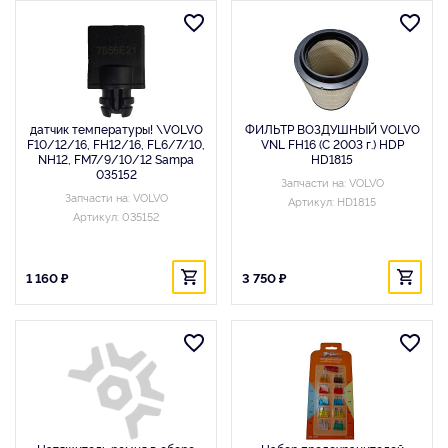
датчик температуры! \VOLVO
ФИЛЬТР ВОЗДУШНЫЙ VOLVO
F10/12/16, FH12/16, FL6/7/10,
VNL FH16 (С 2003 г.) HDP
NH12, FM7/9/10/12 Sampa
HD1815
035152
Запчасти на: VOLVO
Запчасти на: VOLVO
Артикул: HD1815
Артикул: 035152
1 160 ₽
3 750 ₽