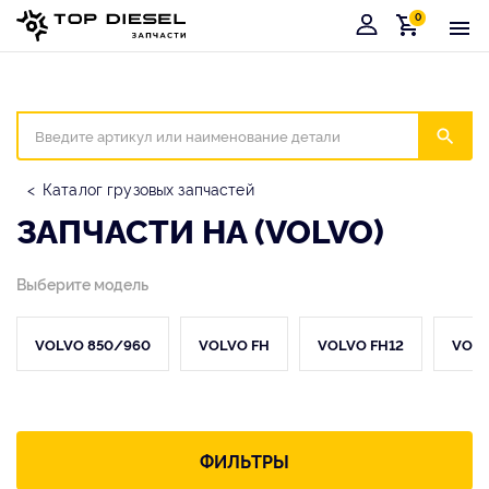
0
Корзина
Иска
Каталог грузовых запчастей
ЗАПЧАСТИ НА (VOLVO)
Выберите модель
VOLVO 850/960
VOLVO FH
VOLVO FH12
VOLV
ФИЛЬТРЫ