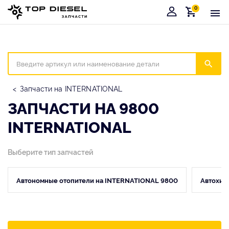
0
Корзина
Иска
Запчасти на INTERNATIONAL
ЗАПЧАСТИ НА 9800
INTERNATIONAL
Выберите тип запчастей
Автономные отопители на INTERNATIONAL 9800
Автохим