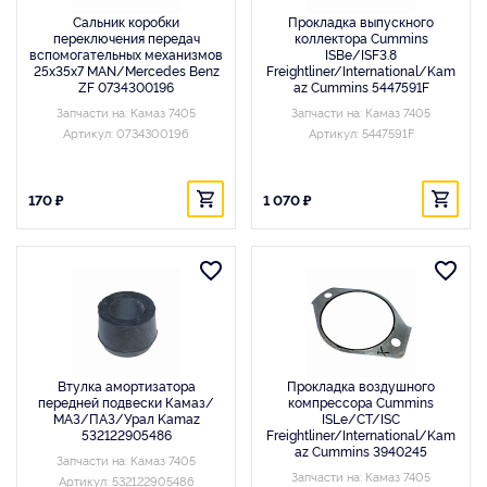
Сальник коробки
Прокладка выпускного
переключения передач
коллектора Cummins
вспомогательных механизмов
ISBe/ISF3.8
25x35x7 MAN/Mercedes Benz
Freightliner/International/Kam
ZF 0734300196
az Cummins 5447591F
Запчасти на: Камаз 7405
Запчасти на: Камаз 7405
Артикул: 0734300196
Артикул: 5447591F
170 ₽
1 070 ₽
Втулка амортизатора
Прокладка воздушного
передней подвески Камаз/
компрессора Cummins
МАЗ/ПАЗ/Урал Kamaz
ISLe/CT/ISC
532122905486
Freightliner/International/Kam
az Cummins 3940245
Запчасти на: Камаз 7405
Запчасти на: Камаз 7405
Артикул: 532122905486