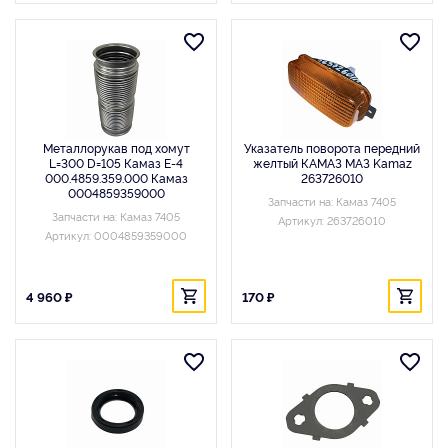
Металлорукав под хомут
Указатель поворота передний
L=300 D=105 Камаз Е-4
желтый КАМАЗ МАЗ Kamaz
000.4859.359.000 Камаз
263726010
0004859359000
Запчасти на: Камаз 7405
Запчасти на: Камаз 7405
Артикул: 263726010
Артикул: 0004859359000
4 960 ₽
170 ₽