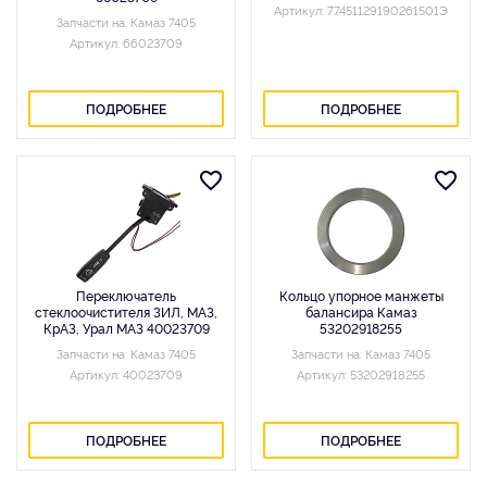
Артикул: 77451129190261501Э
Запчасти на: Камаз 7405
Артикул: 66023709
ПОДРОБНЕЕ
ПОДРОБНЕЕ
Переключатель
Кольцо упорное манжеты
стеклоочистителя ЗИЛ, МАЗ,
балансира Камаз
КрАЗ, Урал МАЗ 40023709
53202918255
Запчасти на: Камаз 7405
Запчасти на: Камаз 7405
Артикул: 40023709
Артикул: 53202918255
ПОДРОБНЕЕ
ПОДРОБНЕЕ