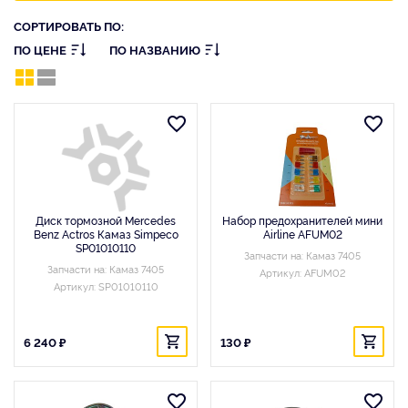
СОРТИРОВАТЬ ПО:
ПО ЦЕНЕ
ПО НАЗВАНИЮ
Диск тормозной Mercedes
Набор предохранителей мини
Benz Actros Камаз Simpeco
Airline AFUM02
SP01010110
Запчасти на: Камаз 7405
Запчасти на: Камаз 7405
Артикул: AFUM02
Артикул: SP01010110
6 240 ₽
130 ₽