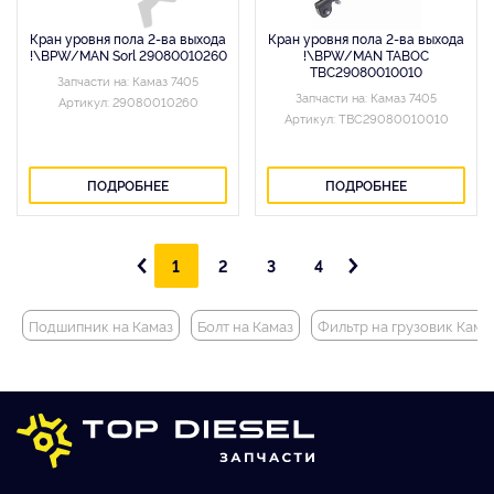
Кран уровня пола 2-ва выхода
Кран уровня пола 2-ва выхода
!\BPW/MAN Sorl 29080010260
!\BPW/MAN TABOC
TBC29080010010
Запчасти на: Камаз 7405
Запчасти на: Камаз 7405
Артикул: 29080010260
Артикул: TBC29080010010
ПОДРОБНЕЕ
ПОДРОБНЕЕ
1
2
3
4
Подшипник на Камаз
Болт на Камаз
Фильтр на грузовик Кама