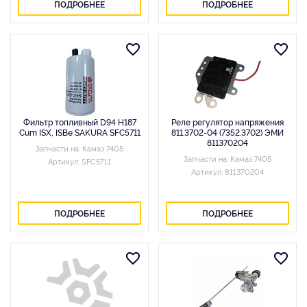
ПОДРОБНЕЕ
ПОДРОБНЕЕ
Фильтр топливный D94 H187
Реле регулятор напряжения
Cum ISX, ISBe SAKURA SFC5711
811.3702-04 (7352.3702) ЭМИ
811370204
Запчасти на: Камаз 7405
Запчасти на: Камаз 7405
Артикул: SFC5711
Артикул: 811370204
ПОДРОБНЕЕ
ПОДРОБНЕЕ