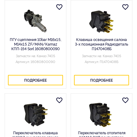
ПГУ сцепления 10bar M16x1.5,
Клавиша освещения салона
M14x1.5 ZF/MAN/Kamaz
3-х позиционная Радиодеталь
КПП-154 Sorl 16080800090
П1470408Б
Запчасти на: Камаз 7405
Запчасти на: Камаз 7405
Артикул: 16080800090
Артикул: П1470408Б
ПОДРОБНЕЕ
ПОДРОБНЕЕ
Переключатель клавиша
Переключатель отопителя