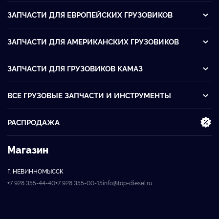
ЗАПЧАСТИ ДЛЯ ЕВРОПЕЙСКИХ ГРУЗОВИКОВ
ЗАПЧАСТИ ДЛЯ АМЕРИКАНСКИХ ГРУЗОВИКОВ
ЗАПЧАСТИ ДЛЯ ГРУЗОВИКОВ KАМАЗ
ВСЕ ГРУЗОВЫЕ ЗАПЧАСТИ И ИНСТРУМЕНТЫ
РАСПРОДАЖА
Магазин
Г. НЕВИННОМЫССК
+7 928 355-44-40
+7 928 355-00-15
info@top-diesel.ru