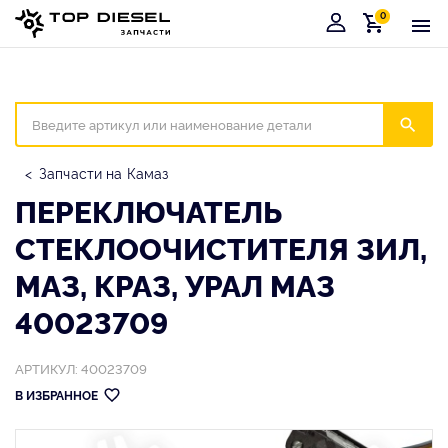
0
Корзина
Иска
Запчасти на Камаз
ПЕРЕКЛЮЧАТЕЛЬ
СТЕКЛООЧИСТИТЕЛЯ ЗИЛ,
МАЗ, КРАЗ, УРАЛ МАЗ
40023709
АРТИКУЛ: 40023709
В ИЗБРАННОЕ