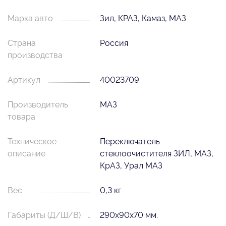
Марка авто
Зил, КРАЗ, Камаз, МАЗ
Страна
Россия
производства
Артикул
40023709
Производитель
МАЗ
товара
Техническое
Переключатель
описание
стеклоочистителя ЗИЛ, МАЗ,
КрАЗ, Урал МАЗ
Вес
0,3 кг
Габариты (Д/Ш/В)
290х90х70 мм.