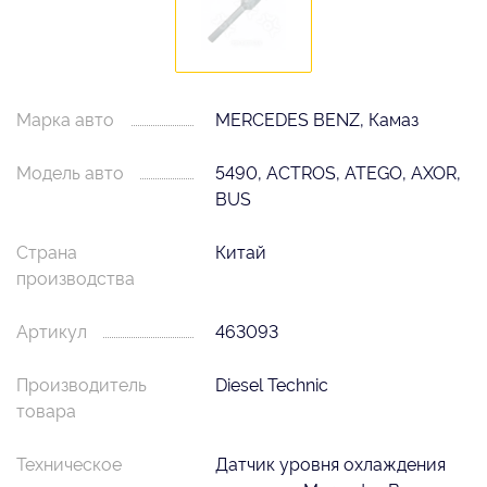
Марка авто
MERCEDES BENZ, Камаз
Модель авто
5490, ACTROS, ATEGO, AXOR,
BUS
Страна
Китай
производства
Артикул
463093
Производитель
Diesel Technic
товара
Техническое
Датчик уровня охлаждения