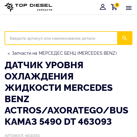
0
Корзина
Иска
Запчасти на МЕРСЕДЕС БЕНЦ (MERCEDES BENZ)
ДАТЧИК УРОВНЯ
ОХЛАЖДЕНИЯ
ЖИДКОСТИ MERCEDES
BENZ
ACTROS/AXORATEGO/BUS
КАМАЗ 5490 DT 463093
АРТИКУЛ: 463093