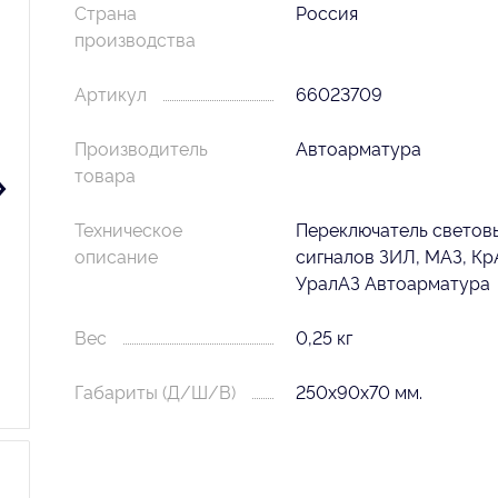
Страна
Россия
производства
Артикул
66023709
Производитель
Автоарматура
товара
Техническое
Переключатель светов
описание
сигналов ЗИЛ, МАЗ, Кр
УралАЗ Автоарматура
Вес
0,25 кг
Габариты (Д/Ш/В)
250х90х70 мм.