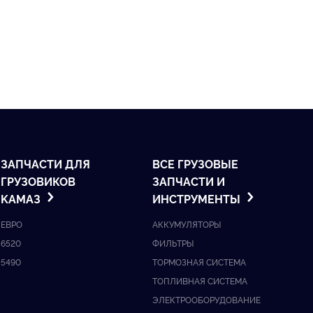
ЗАПЧАСТИ ДЛЯ
ВСЕ ГРУЗОВЫЕ
ГРУЗОВИКОВ
ЗАПЧАСТИ И
KАМАЗ
ИНСТРУМЕНТЫ
ЕВРО
АККУМУЛЯТОРЫ
6520
ФИЛЬТРЫ
5490
ТОРМОЗНАЯ СИСТЕМА
ТОПЛИВНАЯ СИСТЕМА
ЭЛЕКТРООБОРУДОВАНИЕ