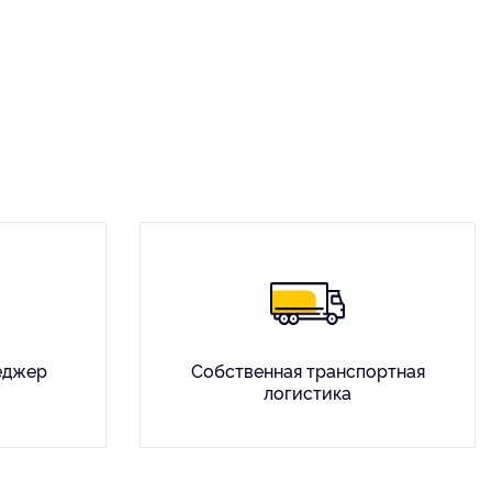
еджер
Собственная транспортная
логистика