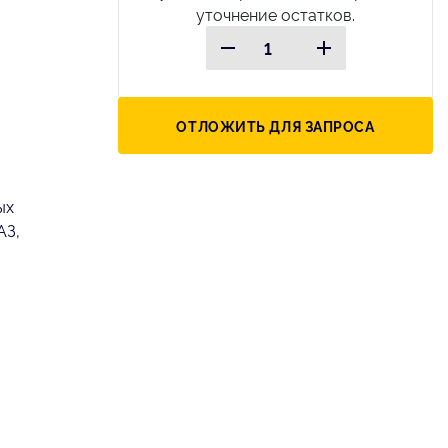
уточнение остатков.
ОТЛОЖИТЬ ДЛЯ ЗАПРОСА
ых
АЗ,