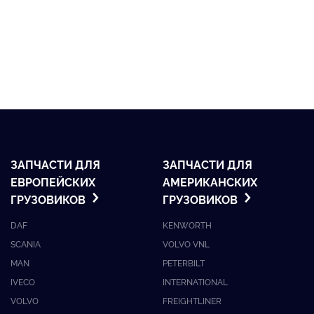
ЗАПЧАСТИ ДЛЯ
ЗАПЧАСТИ ДЛЯ
ЕВРОПЕЙСКИХ
АМЕРИКАНСКИХ
ГРУЗОВИКОВ
ГРУЗОВИКОВ
DAF
KENWORTH
SCANIA
VOLVO VNL
MAN
PETERBILT
IVECO
INTERNATIONAL
VOLVO
FREIGHTLINER