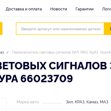
Доставка и оплата
Новости
Гарантии
Лог
маз
Переключатель световых сигналов ЗИЛ, МАЗ, КрАЗ, Урал
ЕТОВЫХ СИГНАЛОВ ЗИ
УРА 66023709
Марка авто
Зил, КРАЗ, Камаз, МАЗ