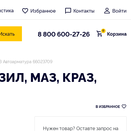
истика
Избранное
Контакты
Войти
0
8 800 600-27-26
Искать
Корзина
АЗ Автоарматура 66023709
Л, МАЗ, КРАЗ,
В ИЗБРАННОЕ
Нужен товар? Оставте запрос на