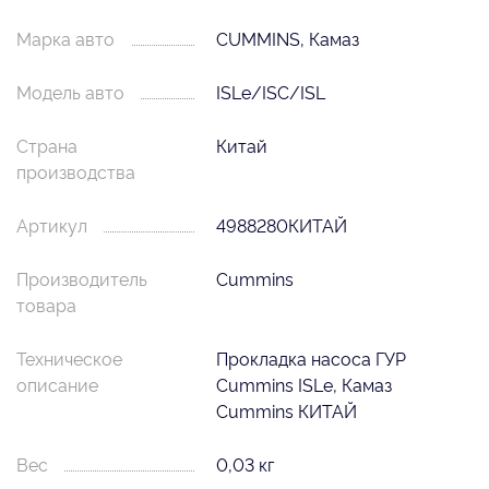
Марка авто
CUMMINS, Камаз
Модель авто
ISLe/ISC/ISL
Страна
Китай
производства
Артикул
4988280КИТАЙ
Производитель
Cummins
товара
Техническое
Прокладка насоса ГУР
описание
Cummins ISLe, Камаз
Cummins КИТАЙ
Вес
0,03 кг