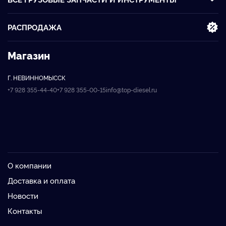
РАСПРОДАЖА
Магазин
Г. НЕВИННОМЫССК
+7 928 355-44-40
+7 928 355-00-15
info@top-diesel.ru
О компании
Доставка и оплата
Новости
Контакты