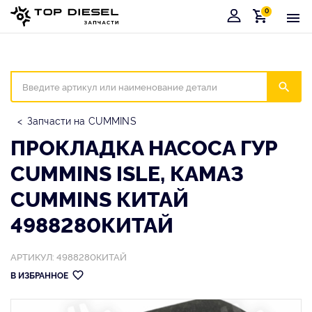
0
Корзина
Иска
Запчасти на CUMMINS
ПРОКЛАДКА НАСОСА ГУР
CUMMINS ISLE, КАМАЗ
CUMMINS КИТАЙ
4988280КИТАЙ
АРТИКУЛ: 4988280КИТАЙ
В ИЗБРАННОЕ