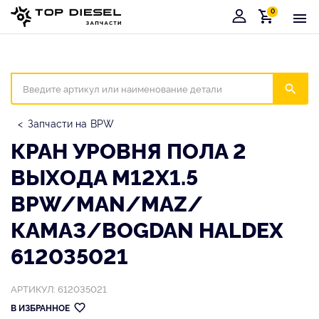
0
Корзина
Иска
Запчасти на BPW
КРАН УРОВНЯ ПОЛА 2
ВЫХОДА M12X1.5
BPW/MAN/MAZ/
КАМАЗ/BOGDAN HALDEX
612035021
АРТИКУЛ: 612035021
В ИЗБРАННОЕ