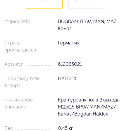
Марка авто
BOGDAN, BPW, MAN, MAZ,
Камаз
Страна
Германия
производства
Артикул
612035021
Производитель
HALDEX
товара
Техническое
Кран уровня пола 2 выхода
описание
M12x1.5 BPW/MAN/MAZ/
Камаз/Bogdan Haldex
Вес
0,45 кг