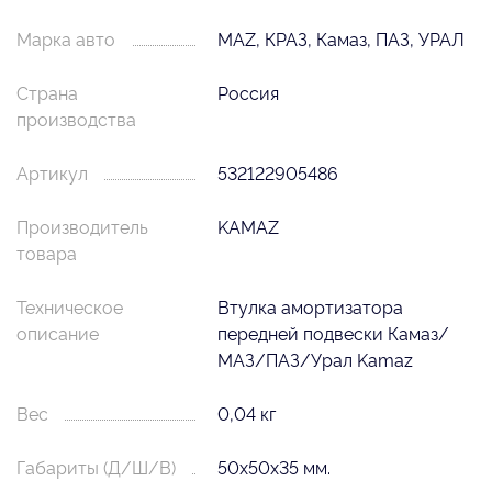
Марка авто
MAZ, КРАЗ, Камаз, ПАЗ, УРАЛ
Страна
Россия
производства
Артикул
532122905486
Производитель
KAMAZ
товара
Техническое
Втулка амортизатора
описание
передней подвески Камаз/
МАЗ/ПАЗ/Урал Kamaz
Вес
0,04 кг
Габариты (Д/Ш/В)
50х50х35 мм.