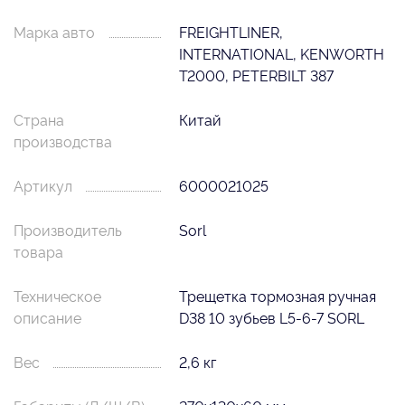
Марка авто
FREIGHTLINER,
INTERNATIONAL, KENWORTH
T2000, PETERBILT 387
Страна
Китай
производства
Артикул
6000021025
Производитель
Sorl
товара
Техническое
Трещетка тормозная ручная
описание
D38 10 зубьев L5-6-7 SORL
Вес
2,6 кг