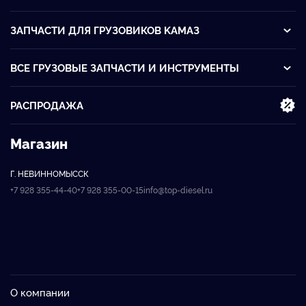
ЗАПЧАСТИ ДЛЯ ГРУЗОВИКОВ KАМАЗ
ВСЕ ГРУЗОВЫЕ ЗАПЧАСТИ И ИНСТРУМЕНТЫ
РАСПРОДАЖА
Магазин
Г. НЕВИННОМЫССК
+7 928 355-44-40
+7 928 355-00-15
info@top-diesel.ru
О компании