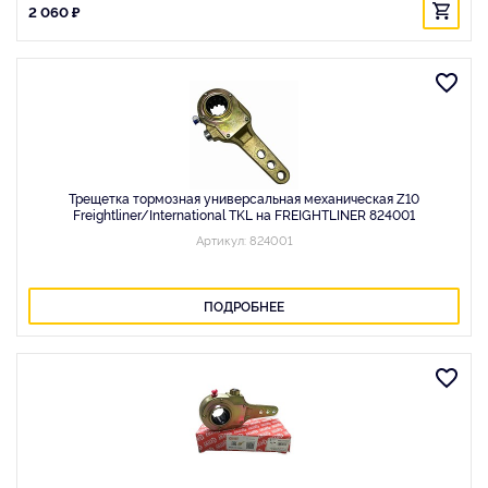
2 060 ₽
Трещетка тормозная универсальная механическая Z10
Freightliner/International TKL на FREIGHTLINER 824001
Артикул: 824001
ПОДРОБНЕЕ