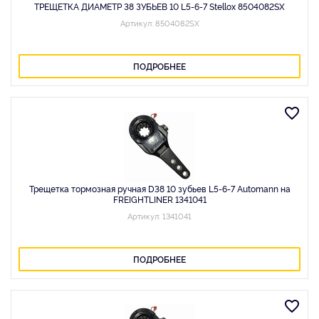
ТРЕЩЕТКА ДИАМЕТР 38 ЗУБЬЕВ 10 L5-6-7 Stellox 8504082SX
Артикул: 8504082SX
ПОДРОБНЕЕ
Трещетка тормозная ручная D38 10 зубьев L5-6-7 Automann на
FREIGHTLINER 1341041
Артикул: 1341041
ПОДРОБНЕЕ