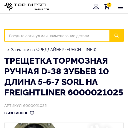
0
Корзина
Иска
Запчасти на ФРЕДЛАЙНЕР (FREIGHTLINER)
ТРЕЩЕТКА ТОРМОЗНАЯ
РУЧНАЯ D=38 ЗУБЬЕВ 10
ДЛИНА 5-6-7 SORL НА
FREIGHTLINER 6000021025
АРТИКУЛ: 6000021025
В ИЗБРАННОЕ