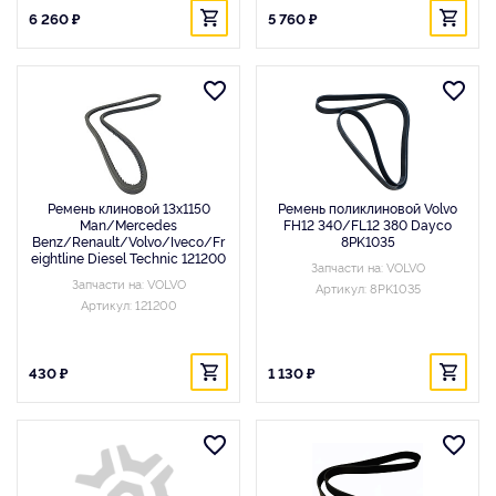
6 260 ₽
5 760 ₽
Ремень клиновой 13x1150
Ремень поликлиновой Volvo
Man/Mercedes
FH12 340/FL12 380 Dayco
Benz/Renault/Volvo/Iveco/Fr
8PK1035
eightline Diesel Technic 121200
Запчасти на: VOLVO
Запчасти на: VOLVO
Артикул: 8PK1035
Артикул: 121200
430 ₽
1 130 ₽