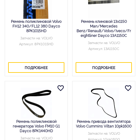
Ремень поликлиновой Volvo
Ремень клиновой 13x1150
FH12 340/FL12 380 Dayco
Man/Mercedes
8PK1015HD
Benz/Renault/Volvo/Iveco/Fr
eightliner Dayco 13A1150C
Запчасти на: VOLVO
Запчасти на: VOLVO
Артикул: 8PK1015HD
Артикул: 13A1150C
ПОДРОБНЕЕ
ПОДРОБНЕЕ
Ремень поликлиновой
Ремень привода вентилятора
генератора Volvo FM10 G1
Volvo Cummins Viltan 10pk1600
Dayco 8PK1440HD
Запчасти на: VOLVO
Запчасти на: VOLVO
Артикул: 10pk1600