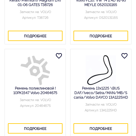
01-06 GATES T38726
MEYLE 0520131165
Запчасти на: VOLVO
Запчасти на: VOLVO
Артикул: T38726
Артикул: 0520131165
ПОДРОБНЕЕ
ПОДРОБНЕЕ
Ремень поликлиновой !
Ремень 13х1225 \BUS
10PK1547 Volvo 20464675
DAF/Iveco/Setra/MAN/MB/S
cania/Volvo DAYCO 13A1225HD
Запчасти на: VOLVO
Запчасти на: VOLVO
Артикул: 20464675
Артикул: 13A1225HD
ПОДРОБНЕЕ
ПОДРОБНЕЕ