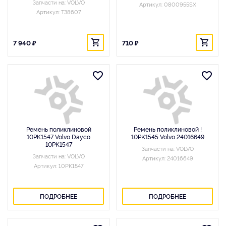
Запчасти на: VOLVO
Артикул: 0800955SX
Артикул: T38607
7 940 ₽
710 ₽
Ремень поликлиновой
Ремень поликлиновой !
10PK1547 Volvo Dayco
10PK1545 Volvo 24016649
10PK1547
Запчасти на: VOLVO
Запчасти на: VOLVO
Артикул: 24016649
Артикул: 10PK1547
ПОДРОБНЕЕ
ПОДРОБНЕЕ