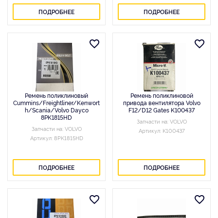
ПОДРОБНЕЕ
ПОДРОБНЕЕ
Ремень поликлиновый
Ремень поликлиновой
Cummins/Freightliner/Kenwort
привода вентилятора Volvo
h/Scania/Volvo Dayco
F12/D12 Gates K100437
8PK1815HD
Запчасти на: VOLVO
Запчасти на: VOLVO
Артикул: K100437
Артикул: 8PK1815HD
ПОДРОБНЕЕ
ПОДРОБНЕЕ