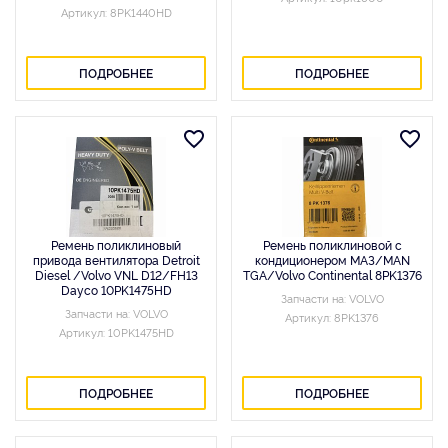
Артикул: 8PK1440HD
ПОДРОБНЕЕ
ПОДРОБНЕЕ
Ремень поликлиновый
Ремень поликлиновой c
привода вентилятора Detroit
кондиционером МАЗ/MAN
Diesel /Volvo VNL D12/FH13
TGA/Volvo Continental 8PK1376
Dayco 10PK1475HD
Запчасти на: VOLVO
Запчасти на: VOLVO
Артикул: 8PK1376
Артикул: 10PK1475HD
ПОДРОБНЕЕ
ПОДРОБНЕЕ