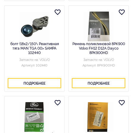
болт !18x2/150\ Реактивная
Ремень поликлиновой 8PK900
тяга MAN TGA 00> SAMPA
Volvo FH12 D12A Dayco
102440
8PK900HD
Запчасти на: VOLVO
Запчасти на: VOLVO
Артикул: 102440
Артикул: 8PK900HD
ПОДРОБНЕЕ
ПОДРОБНЕЕ