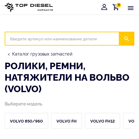
0
Корзина
Иска
Каталог грузовых запчастей
РОЛИКИ, РЕМНИ,
НАТЯЖИТЕЛИ НА ВОЛЬВО
(VOLVO)
Выберите модель
VOLVO 850/960
VOLVO FH
VOLVO FH12
VOLV