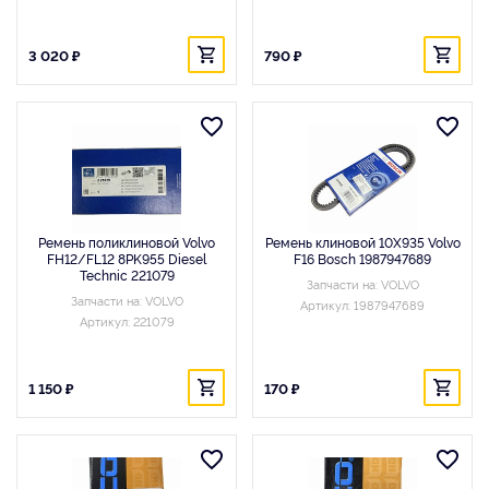
3 020 ₽
790 ₽
Ремень поликлиновой Volvo
Ремень клиновой 10X935 Volvo
FH12/FL12 8PK955 Diesel
F16 Bosch 1987947689
Technic 221079
Запчасти на: VOLVO
Запчасти на: VOLVO
Артикул: 1987947689
Артикул: 221079
1 150 ₽
170 ₽