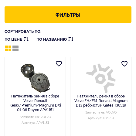
ФИЛЬТРЫ
СОРТИРОВАТЬ ПО:
ПО ЦЕНЕ
ПО НАЗВАНИЮ
Натяжитель ремня в сборе
Натяжитель ремня в сборе
Volvo, Renault
Volvo FH/FM, Renault Magnum
Kerax/Premium/Magnum DXi
D13 ребристый Gates T36519
01-06 Dayco APV1151
Запчасти на: VOLVO
Запчасти на: VOLVO
Артикул: T36519
Артикул: APV1151