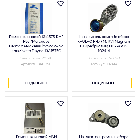
Ремень клиновой 13x1575 DAF
Натяжитель ремня !в сборе
F95/Mercedes
\VOLVO FH/FM, RVI Magnum
Benz/MAN/Renault/Volvo/Sc
D13(ребристый) HD-PARTS
ania/Iveco Dayco 13A1575C
102414
Запчасти на: VOLVO
Запчасти на: VOLVO
Артикул: 13A1575C
Артикул: 102414
ПОДРОБНЕЕ
ПОДРОБНЕЕ
Ремень клиновой MAN
Натяжитель ремня в сборе