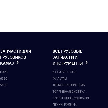
ЗАПЧАСТИ ДЛЯ
ВСЕ ГРУЗОВЫЕ
ГРУЗОВИКОВ
ЗАПЧАСТИ И
KАМАЗ
ИНСТРУМЕНТЫ
ЕВРО
АККУМУЛЯТОРЫ
6520
ФИЛЬТРЫ
5490
ТОРМОЗНАЯ СИСТЕМА
ТОПЛИВНАЯ СИСТЕМА
ЭЛЕКТРООБОРУДОВАНИЕ
РЕМНИ, РОЛИКИ,