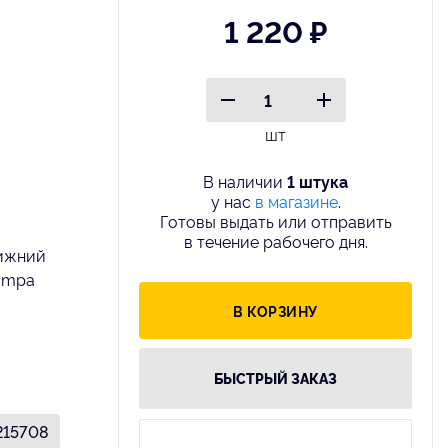
1 220 ₽
шт
В наличии
1 штука
у нас
в магазине
.
Готовы выдать или отправить
в течение рабочего дня.
ижний
ampa
В КОРЗИНУ
БЫСТРЫЙ ЗАКАЗ
215708