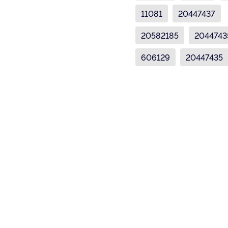
11081
20447437
20582185
2044743
606129
20447435