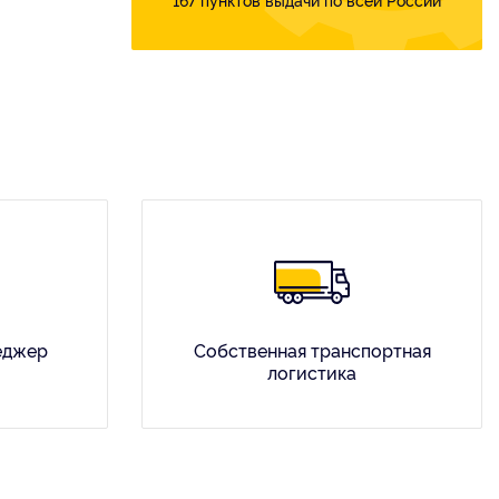
еджер
Собственная транспортная
логистика