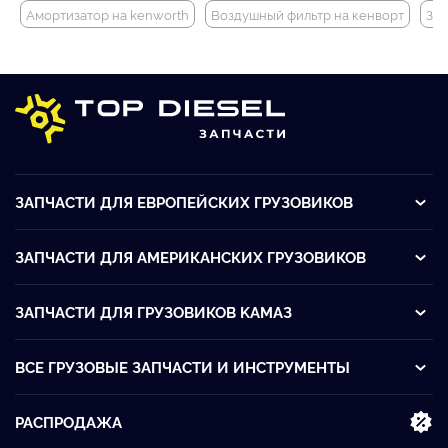
Амортизатор на kenworth
Воздушный фильтр на кенворт
Зап
ЗАПЧАСТИ ДЛЯ ЕВРОПЕЙСКИХ ГРУЗОВИКОВ
ЗАПЧАСТИ ДЛЯ АМЕРИКАНСКИХ ГРУЗОВИКОВ
ЗАПЧАСТИ ДЛЯ ГРУЗОВИКОВ KАМАЗ
ВСЕ ГРУЗОВЫЕ ЗАПЧАСТИ И ИНСТРУМЕНТЫ
РАСПРОДАЖА