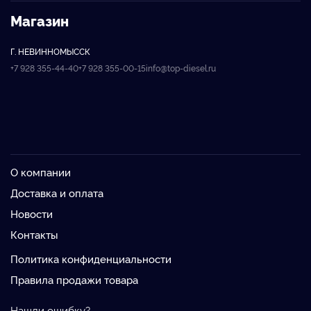
Магазин
Г. НЕВИННОМЫССК
+7 928 355-44-40
+7 928 355-00-15
info@top-diesel.ru
О компании
Доставка и оплата
Новости
Контакты
Политика конфиденциальности
Правила продажи товара
Нашли ошибку?