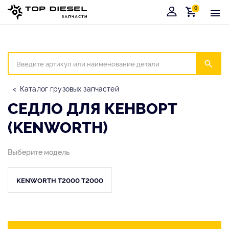
0
Корзина
Иска
Каталог грузовых запчастей
СЕДЛО ДЛЯ КЕНВОРТ
(KENWORTH)
Выберите модель
KENWORTH T2000 T2000