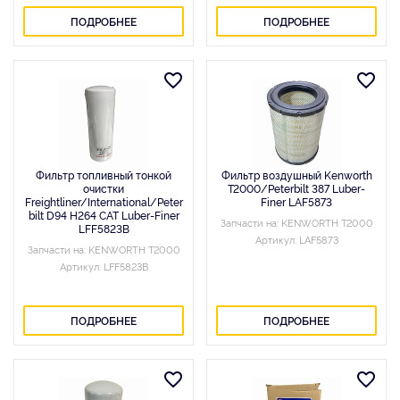
ПОДРОБНЕЕ
ПОДРОБНЕЕ
Фильтр топливный тонкой
Фильтр воздушный Kenworth
очистки
T2000/Peterbilt 387 Luber-
Freightliner/International/Peter
Finer LAF5873
bilt D94 H264 CAT Luber-Finer
Запчасти на: KENWORTH T2000
LFF5823B
Артикул: LAF5873
Запчасти на: KENWORTH T2000
Артикул: LFF5823B
ПОДРОБНЕЕ
ПОДРОБНЕЕ