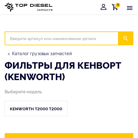
0
Корзина
Иска
Каталог грузовых запчастей
ФИЛЬТРЫ ДЛЯ КЕНВОРТ
(KENWORTH)
Выберите модель
KENWORTH T2000 T2000