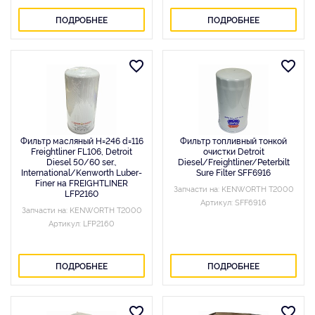
ПОДРОБНЕЕ
ПОДРОБНЕЕ
Фильтр масляный H=246 d=116
Фильтр топливный тонкой
Freightliner FL106, Detroit
очистки Detroit
Diesel 50/60 ser.,
Diesel/Freightliner/Peterbilt
International/Kenworth Luber-
Sure Filter SFF6916
Finer на FREIGHTLINER
Запчасти на: KENWORTH T2000
LFP2160
Артикул: SFF6916
Запчасти на: KENWORTH T2000
Артикул: LFP2160
ПОДРОБНЕЕ
ПОДРОБНЕЕ