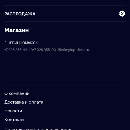
РАСПРОДАЖА
Магазин
Г. НЕВИННОМЫССК
+7 928 355-44-40
+7 928 355-00-15
info@top-diesel.ru
О компании
Доставка и оплата
Новости
Контакты
Политика конфиденциальности