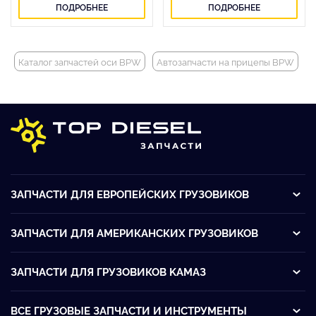
ПОДРОБНЕЕ
ПОДРОБНЕЕ
Каталог запчастей оси BPW
Автозапчасти на прицепы BPW
П
ЗАПЧАСТИ ДЛЯ ЕВРОПЕЙСКИХ ГРУЗОВИКОВ
ЗАПЧАСТИ ДЛЯ АМЕРИКАНСКИХ ГРУЗОВИКОВ
ЗАПЧАСТИ ДЛЯ ГРУЗОВИКОВ KАМАЗ
ВСЕ ГРУЗОВЫЕ ЗАПЧАСТИ И ИНСТРУМЕНТЫ