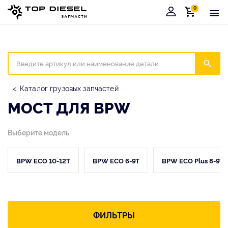
0
Корзина
Иска
Каталог грузовых запчастей
МОСТ ДЛЯ BPW
Выберите модель
BPW ECO 10-12T
BPW ECO 6-9T
BPW ECO Plus 8-9T
ФИЛЬТРЫ