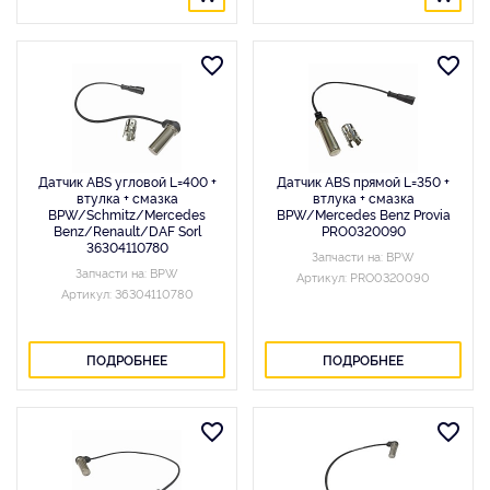
Датчик ABS угловой L=400 +
Датчик ABS прямой L=350 +
втулка + смазка
втлука + смазка
BPW/Schmitz/Mercedes
BPW/Mercedes Benz Provia
Benz/Renault/DAF Sorl
PRO0320090
36304110780
Запчасти на: BPW
Запчасти на: BPW
Артикул: PRO0320090
Артикул: 36304110780
ПОДРОБНЕЕ
ПОДРОБНЕЕ