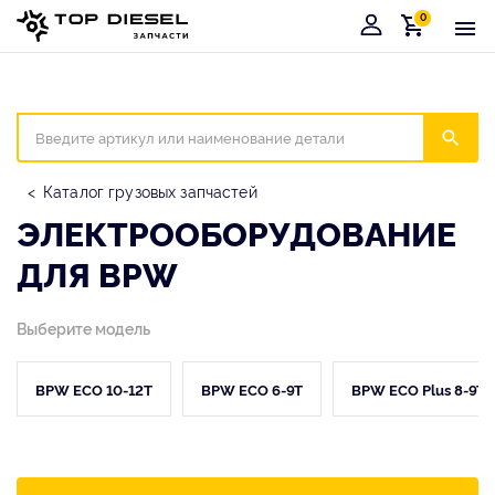
0
Корзина
Иска
Каталог грузовых запчастей
ЭЛЕКТРООБОРУДОВАНИЕ
ДЛЯ BPW
Выберите модель
BPW ECO 10-12T
BPW ECO 6-9T
BPW ECO Plus 8-9T