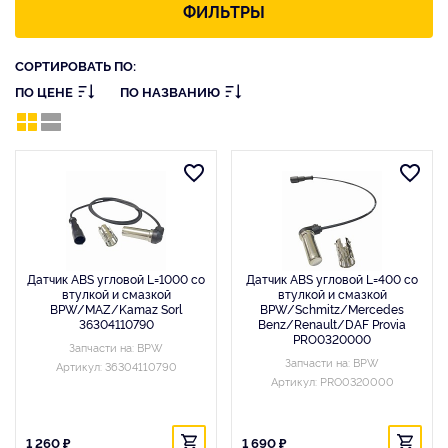
ФИЛЬТРЫ
СОРТИРОВАТЬ ПО:
ПО ЦЕНЕ
ПО НАЗВАНИЮ
Датчик ABS угловой L=1000 со
Датчик ABS угловой L=400 со
втулкой и смазкой
втулкой и смазкой
BPW/MAZ/Kamaz Sorl
BPW/Schmitz/Mercedes
36304110790
Benz/Renault/DAF Provia
PRO0320000
Запчасти на: BPW
Запчасти на: BPW
Артикул: 36304110790
Артикул: PRO0320000
1 260 ₽
1 690 ₽