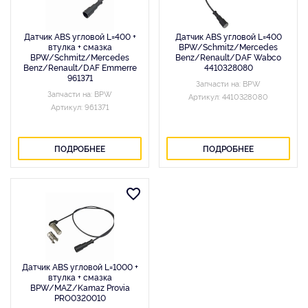
Датчик ABS угловой L=400 +
Датчик ABS угловой L=400
втулка + смазка
BPW/Schmitz/Mercedes
BPW/Schmitz/Mercedes
Benz/Renault/DAF Wabco
Benz/Renault/DAF Emmerre
4410328080
961371
Запчасти на: BPW
Запчасти на: BPW
Артикул: 4410328080
Артикул: 961371
ПОДРОБНЕЕ
ПОДРОБНЕЕ
Датчик ABS угловой L=1000 +
втулка + смазка
BPW/MAZ/Kamaz Provia
PRO0320010