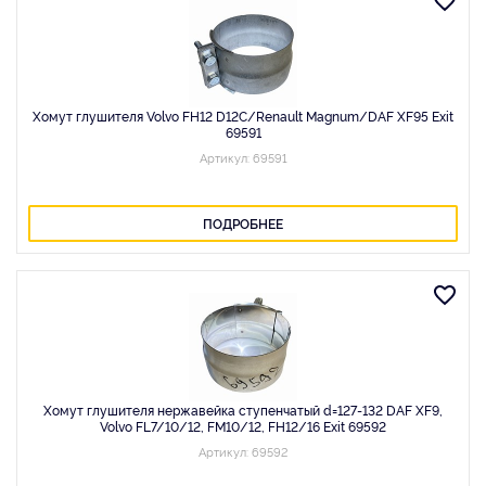
Хомут глушителя Volvo FH12 D12C/Renault Magnum/DAF XF95 Exit
69591
Артикул: 69591
ПОДРОБНЕЕ
Хомут глушителя нержавейка ступенчатый d=127-132 DAF XF9,
Volvo FL7/10/12, FM10/12, FH12/16 Exit 69592
Артикул: 69592