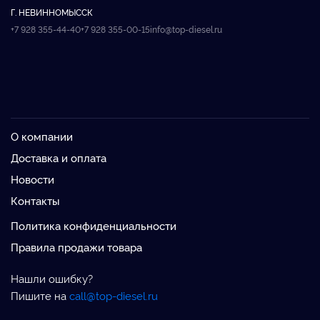
Г. НЕВИННОМЫССК
+7 928 355-44-40
+7 928 355-00-15
info@top-diesel.ru
О компании
Доставка и оплата
Новости
Контакты
Политика конфиденциальности
Правила продажи товара
Нашли ошибку?
Пишите на
call@top-diesel.ru