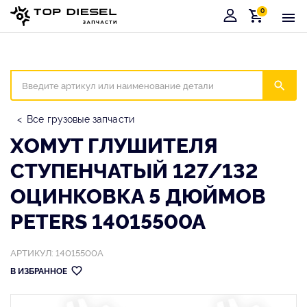
0
Корзина
Иска
Все грузовые запчасти
ХОМУТ ГЛУШИТЕЛЯ
СТУПЕНЧАТЫЙ 127/132
ОЦИНКОВКА 5 ДЮЙМОВ
PETERS 14015500A
АРТИКУЛ: 14015500A
В ИЗБРАННОЕ