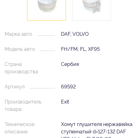
Марка авто
DAF, VOLVO
Модель авто
FH/FM, FL, XF95
Страна
Сербия
производства
Артикул
69592
Производитель
Exit
товара
Техническое
Хомут глушителя нержавейка
описание
ступенчатый d=127-132 DAF