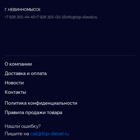
Г. НЕВИННОМЫССК
+7 928 355-44-40
+7 928 355-00-15
info@top-diesel.ru
О компании
Доставка и оплата
Новости
Контакты
Политика конфиденциальности
Правила продажи товара
Нашли ошибку?
Пишите на
call@top-diesel.ru