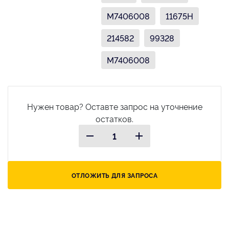
M7406008
11675H
214582
99328
M7406008
Нужен товар? Оставте запрос на уточнение
остатков.
ОТЛОЖИТЬ ДЛЯ ЗАПРОСА