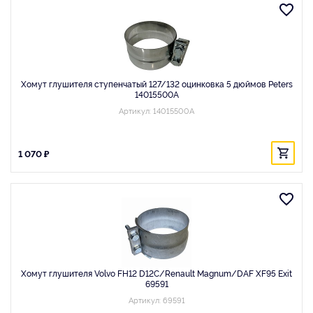
Хомут глушителя ступенчатый 127/132 оцинковка 5 дюймов Peters
14015500A
Артикул: 14015500A
1 070 ₽
Хомут глушителя Volvo FH12 D12C/Renault Magnum/DAF XF95 Exit
69591
Артикул: 69591