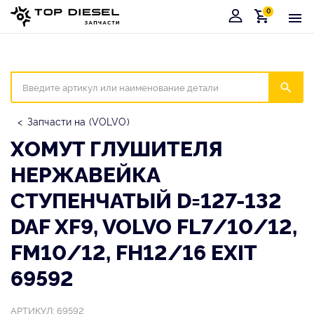
0
Корзина
Иска
Запчасти на (VOLVO)
ХОМУТ ГЛУШИТЕЛЯ
НЕРЖАВЕЙКА
СТУПЕНЧАТЫЙ D=127-132
DAF XF9, VOLVO FL7/10/12,
FM10/12, FH12/16 EXIT
69592
АРТИКУЛ: 69592