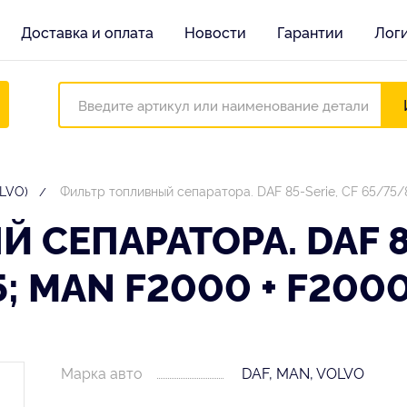
Доставка и оплата
Новости
Гарантии
Лог
OLVO)
Фильтр топливный сепаратора. DAF 85-Serie, CF 65/7
СЕПАРАТОРА. DAF 85
5; MAN F2000 + F200
Марка авто
DAF, MAN, VOLVO