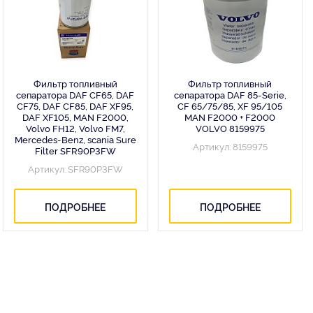
Фильтр топливный
Фильтр топливный
сепаратора DAF CF65, DAF
сепаратора DAF 85-Serie,
CF75, DAF CF85, DAF XF95,
CF 65/75/85, XF 95/105
DAF XF105, MAN F2000,
MAN F2000 + F2000
Volvo FH12, Volvo FM7,
VOLVO 8159975
Mercedes-Benz, scania Sure
Артикул: 8159975
Filter SFR90P3FW
Артикул: SFR90P3FW
ПОДРОБНЕЕ
ПОДРОБНЕЕ