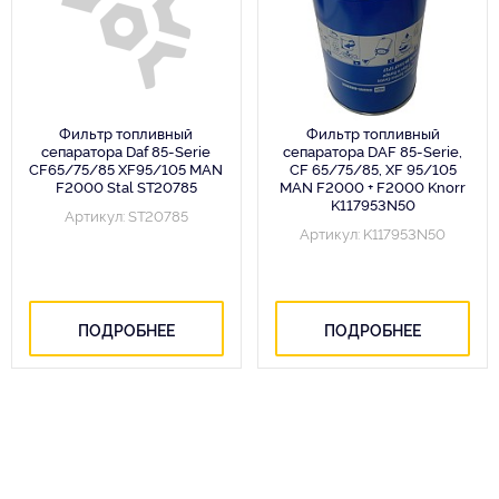
Фильтр топливный
Фильтр топливный
сепаратора Daf 85-Serie
сепаратора DAF 85-Serie,
CF65/75/85 XF95/105 MAN
CF 65/75/85, XF 95/105
F2000 Stal ST20785
MAN F2000 + F2000 Knorr
K117953N50
Артикул: ST20785
Артикул: K117953N50
ПОДРОБНЕЕ
ПОДРОБНЕЕ