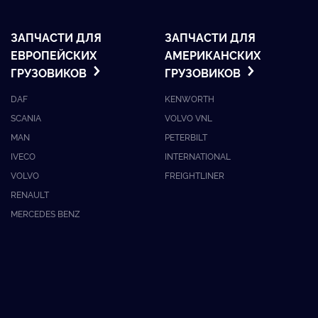
ЗАПЧАСТИ ДЛЯ
ЗАПЧАСТИ ДЛЯ
ЕВРОПЕЙСКИХ
АМЕРИКАНСКИХ
ГРУЗОВИКОВ
ГРУЗОВИКОВ
DAF
KENWORTH
SCANIA
VOLVO VNL
MAN
PETERBILT
IVECO
INTERNATIONAL
VOLVO
FREIGHTLINER
RENAULT
MERCEDES BENZ