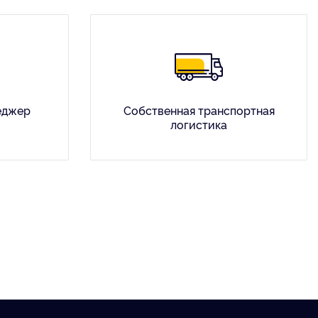
еджер
Собственная транспортная
логистика