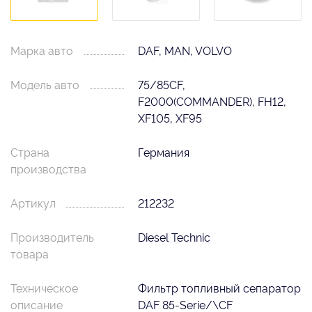
Марка авто
DAF, MAN, VOLVO
Модель авто
75/85CF,
F2000(COMMANDER), FH12,
XF105, XF95
Страна
Германия
производства
Артикул
212232
Производитель
Diesel Technic
товара
Техническое
Фильтр топливный сепаратор
описание
DAF 85-Serie/\CF