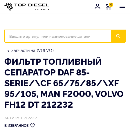
0
Корзина
Иска
Запчасти на (VOLVO)
ФИЛЬТР ТОПЛИВНЫЙ
СЕПАРАТОР DAF 85-
SERIE/\CF 65/75/85/\XF
95/105, MAN F2000, VOLVO
FH12 DT 212232
АРТИКУЛ: 212232
В ИЗБРАННОЕ