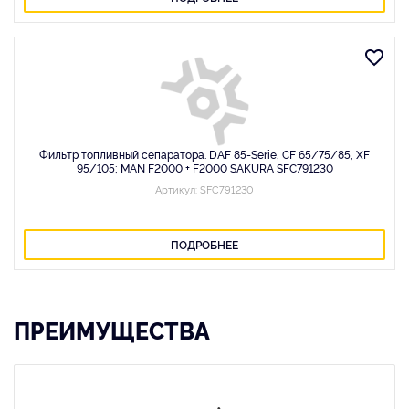
Фильтр топливный сепаратора. DAF 85-Serie, CF 65/75/85, XF
95/105; MAN F2000 + F2000 SAKURA SFC791230
Артикул: SFC791230
ПОДРОБНЕЕ
ПРЕИМУЩЕСТВА