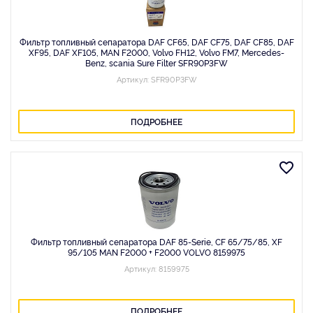
Фильтр топливный сепаратора DAF CF65, DAF CF75, DAF CF85, DAF
XF95, DAF XF105, MAN F2000, Volvo FH12, Volvo FM7, Mercedes-
Benz, scania Sure Filter SFR90P3FW
Артикул: SFR90P3FW
ПОДРОБНЕЕ
Фильтр топливный сепаратора DAF 85-Serie, CF 65/75/85, XF
95/105 MAN F2000 + F2000 VOLVO 8159975
Артикул: 8159975
ПОДРОБНЕЕ