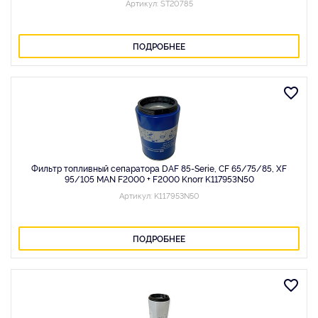
Артикул: ST20785
ПОДРОБНЕЕ
Фильтр топливный сепаратора DAF 85-Serie, CF 65/75/85, XF
95/105 MAN F2000 + F2000 Knorr K117953N50
Артикул: K117953N50
ПОДРОБНЕЕ