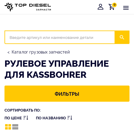
0
Корзина
Иска
Каталог грузовых запчастей
РУЛЕВОЕ УПРАВЛЕНИЕ
ДЛЯ KASSBOHRER
ФИЛЬТРЫ
СОРТИРОВАТЬ ПО:
ПО ЦЕНЕ
ПО НАЗВАНИЮ