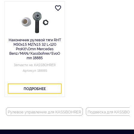
Наконечник рулевой тяги RHT
M30x1.5 M27x1.5 32 L=120
ProKit\Omn Mercedes
Benz/MAN/Kassbohrer/EvoO
mn 18885
Запчасти на: KASSBOHRER
Артикул: 18885
ПОДРОБНЕЕ
Рулевое управление для KASSBOHRER
Подвеска для KASSBOH