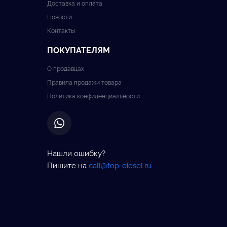
Доставка и оплата
Новости
Контакты
ПОКУПАТЕЛЯМ
О продавцах
Правила продажи товара
Политика конфиденциальности
Нашли ошибку?
Пишите на
call@top-diesel.ru