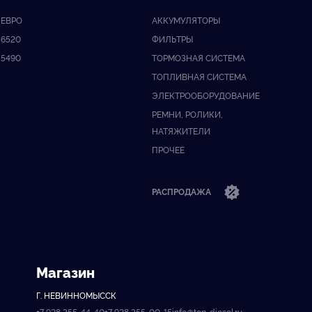
ЕВРО
АККУМУЛЯТОРЫ
6520
ФИЛЬТРЫ
5490
ТОРМОЗНАЯ СИСТЕМА
ТОПЛИВНАЯ СИСТЕМА
ЭЛЕКТРООБОРУДОВАНИЕ
РЕМНИ, РОЛИКИ,
НАТЯЖИТЕЛИ
ПРОЧЕЕ
РАСПРОДАЖА
Магазин
Г. НЕВИННОМЫССК
+7 928 355-44-40
+7 928 355-00-15
info@top-diesel.ru