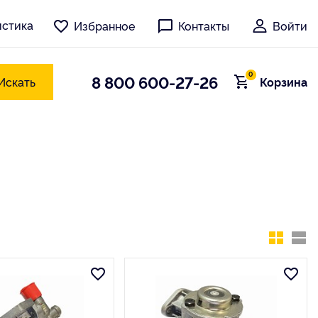
истика
Избранное
Контакты
Войти
0
8 800 600-27-26
Искать
Корзина