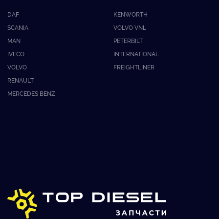
DAF
KENWORTH
SCANIA
VOLVO VNL
MAN
PETERBILT
IVECO
INTERNATIONAL
VOLVO
FREIGHTLINER
RENAULT
MERCEDES BENZ