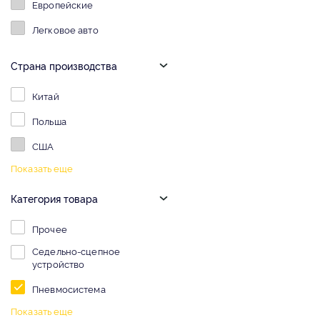
Европейские
Легковое авто
Страна производства
Китай
Польша
США
Показать еще
Категория товара
Прочее
Седельно-сцепное
устройство
Пневмосистема
Показать еще