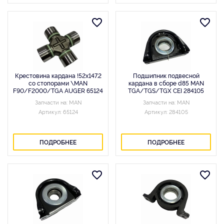
Крестовина кардана !52x147.2
Подшипник подвесной
со стопорами \MAN
кардана в сборе d85 MAN
F90/F2000/TGA AUGER 65124
TGA/TGS/TGX CEI 284105
Запчасти на: MAN
Запчасти на: MAN
Артикул: 65124
Артикул: 284105
ПОДРОБНЕЕ
ПОДРОБНЕЕ