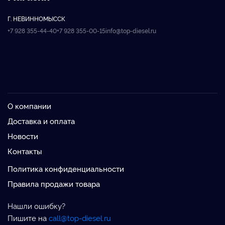
Г. НЕВИННОМЫССК
+7 928 355-44-40
+7 928 355-00-15
info@top-diesel.ru
О компании
Доставка и оплата
Новости
Контакты
Политика конфиденциальности
Правила продажи товара
Нашли ошибку?
Пишите на
call@top-diesel.ru