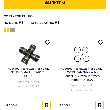
ФИЛЬТРЫ
СОРТИРОВАТЬ ПО:
ПО ЦЕНЕ
ПО НАЗВАНИЮ
Крестовина карданного вала
Крестовина карданного вала
38x110.5 MAN LE 8-10 CEI
52x133 MAN/Mercedes
133199
Benz/DAF/Renault/Iveco
Emmerre 934027
Запчасти на: MAN
Запчасти на: MAN
Артикул: 133199
Артикул: 934027
4 160 ₽
3 160 ₽