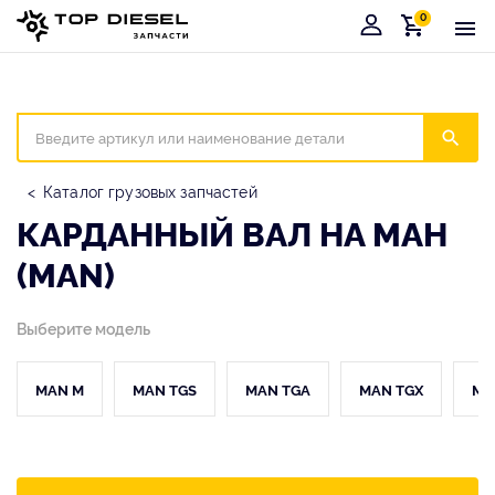
0
Корзина
Иска
Каталог грузовых запчастей
КАРДАННЫЙ ВАЛ НА МАН
(MAN)
Выберите модель
MAN M
MAN TGS
MAN TGA
MAN TGX
MA