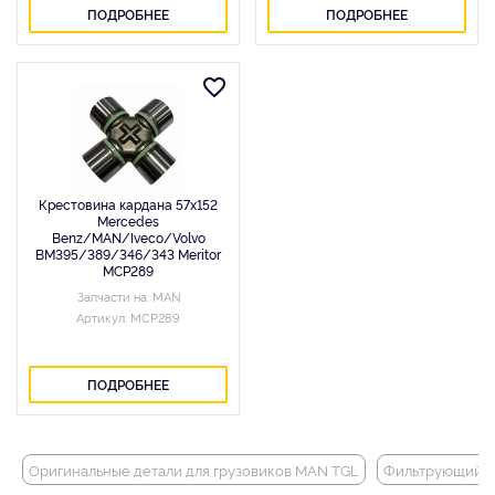
ПОДРОБНЕЕ
ПОДРОБНЕЕ
Крестовина кардана 57x152
Mercedes
Benz/MAN/Iveco/Volvo
BM395/389/346/343 Meritor
MCP289
Запчасти на: MAN
Артикул: MCP289
ПОДРОБНЕЕ
Оригинальные детали для грузовиков MAN TGL
Фильтрующий э