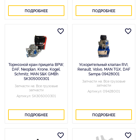
ПОДРОБНЕЕ
ПОДРОБНЕЕ
Тормозной кран прицепа BPW,
Ускорительный клапан RVI,
DAF, Neoplan, Krone, Kogel,
Renault, Volvo, MAN TGX, DAF
Schmitz, MAN S&K GMBh
Sampa 09428001
SK305000301
Запчасти на: Все грузовые
запчасти
Запчасти на: Все грузовые
запчасти
Артикул: 09428001
Артикул: SK305000301
ПОДРОБНЕЕ
ПОДРОБНЕЕ