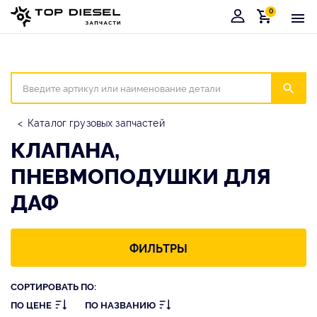
0
Корзина
Иска
Каталог грузовых запчастей
КЛАПАНА,
ПНЕВМОПОДУШКИ ДЛЯ
ДАФ
ФИЛЬТРЫ
СОРТИРОВАТЬ ПО:
ПО ЦЕНЕ
ПО НАЗВАНИЮ