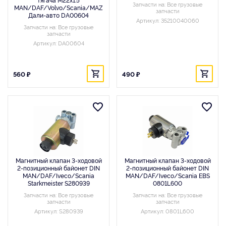
Запчасти на: Все грузовые
MAN/DAF/Volvo/Scania/MAZ
запчасти
Дали-авто DA00604
Артикул: 35210040060
Запчасти на: Все грузовые
запчасти
Артикул: DA00604
560 ₽
490 ₽
Магнитный клапан 3-ходовой
Магнитный клапан 3-ходовой
2-позиционный байонет DIN
2-позиционный байонет DIN
MAN/DAF/Iveco/Scania
MAN/DAF/Iveco/Scania EBS
Starkmeister S280939
0801L600
Запчасти на: Все грузовые
Запчасти на: Все грузовые
запчасти
запчасти
Артикул: S280939
Артикул: 0801L600