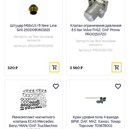
Штуцер M16x1.5/8 New Line
Клапан ограничения давления
Sirit 2500080601615
8.5 bar Volvo FH12, DAF Provia
PRO0150720
Запчасти на: Все грузовые
запчасти
Запчасти на: Все грузовые
запчасти
Артикул: 2500080601615
Артикул: PRO0150720
320 ₽
3 560 ₽
Ремкомплект магнитного
Кран уровня пола 4 выхода
клапана ECAS Mercedes
BPW, DAF, MAZ, Камаз, Тонар
Benz/MAN/DAF Trucktechnic
Topcover T03678001