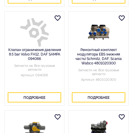
Клапан ограничения давления
Ремонтный комплект
8.5 bar Volvo FH12, DAF SAMPA
модулятора EBS (нижняя
094066
часть) Schmitz, DAF, Scania
Wabco 4801020300
Запчасти на: Все грузовые
запчасти
Запчасти на: Все грузовые
запчасти
Артикул: 094066
Артикул: 4801020300
ПОДРОБНЕЕ
ПОДРОБНЕЕ