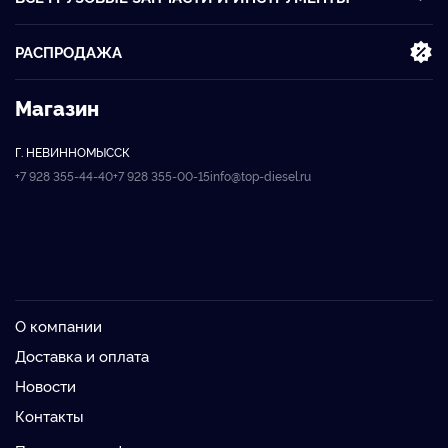
РАСПРОДАЖА
Магазин
Г. НЕВИННОМЫССК
+7 928 355-44-40
+7 928 355-00-15
info@top-diesel.ru
О компании
Доставка и оплата
Новости
Контакты