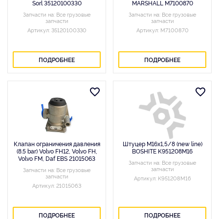
Sorl 35120100330
MARSHALL M7100870
Запчасти на: Все грузовые
Запчасти на: Все грузовые
запчасти
запчасти
Артикул: 35120100330
Артикул: M7100870
ПОДРОБНЕЕ
ПОДРОБНЕЕ
Клапан ограничения давления
Штуцер М16х1,5/8 (new line)
(8.5 bar) Volvo FH12, Volvo FH,
BOSHITE K951208M16
Volvo FM, Daf EBS 21015063
Запчасти на: Все грузовые
запчасти
Запчасти на: Все грузовые
запчасти
Артикул: K951208M16
Артикул: 21015063
ПОДРОБНЕЕ
ПОДРОБНЕЕ