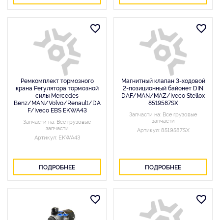
Ремкомплект тормозного
Магнитный клапан 3-ходовой
крана Регулятора тормозной
2-позиционный байонет DIN
силы Mercedes
DAF/MAN/MAZ/Iveco Stellox
Benz/MAN/Volvo/Renault/DA
8519587SX
F/Iveco EBS EKWA43
Запчасти на: Все грузовые
запчасти
Запчасти на: Все грузовые
запчасти
Артикул: 8519587SX
Артикул: EKWA43
ПОДРОБНЕЕ
ПОДРОБНЕЕ