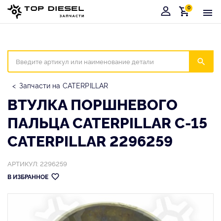
0
Корзина
Иска
Запчасти на CATERPILLAR
ВТУЛКА ПОРШНЕВОГО
ПАЛЬЦА CATERPILLAR C-15
CATERPILLAR 2296259
АРТИКУЛ: 2296259
В ИЗБРАННОЕ