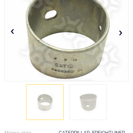
Марка авто
CATERPILLAR, FREIGHTLINER,