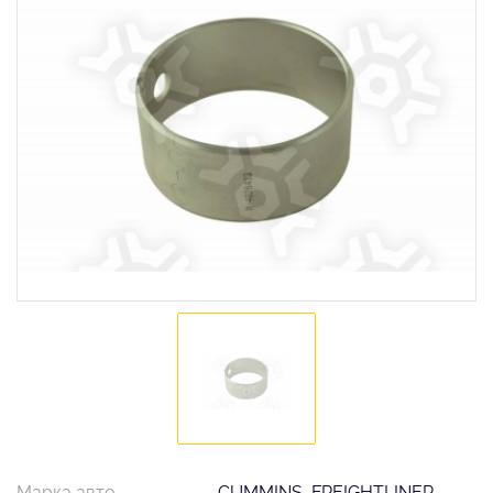
Марка авто
CUMMINS, FREIGHTLINER,