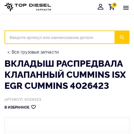
0
Корзина
Иска
Все грузовые запчасти
ВКЛАДЫШ РАСПРЕДВАЛА
КЛАПАННЫЙ CUMMINS ISX
EGR CUMMINS 4026423
АРТИКУЛ: 4026423
В ИЗБРАННОЕ