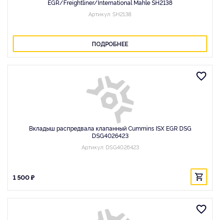
EGR/Freightliner/International Mahle SH2138
Артикул: SH2138
ПОДРОБНЕЕ
Вкладыш распредвала клапанный Cummins ISX EGR DSG
DSG4026423
Артикул: DSG4026423
1 500 ₽