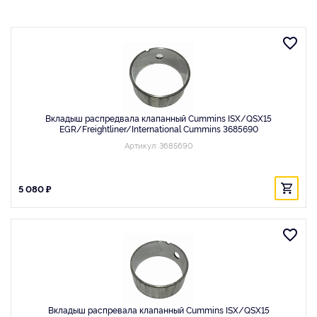
Вкладыш распредвала клапанный Cummins ISX/QSX15
EGR/Freightliner/International Cummins 3685690
Артикул: 3685690
5 080 ₽
Вкладыш распревала клапанный Cummins ISX/QSX15