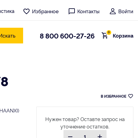
истика
Избранное
Контакты
Войти
0
8 800 600-27-26
Искать
Корзина
78
В ИЗБРАННОЕ
HAANXI)
Нужен товар? Оставте запрос на
уточнение остатков.