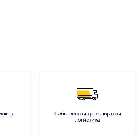
еджер
Собственная транспортная
логистика