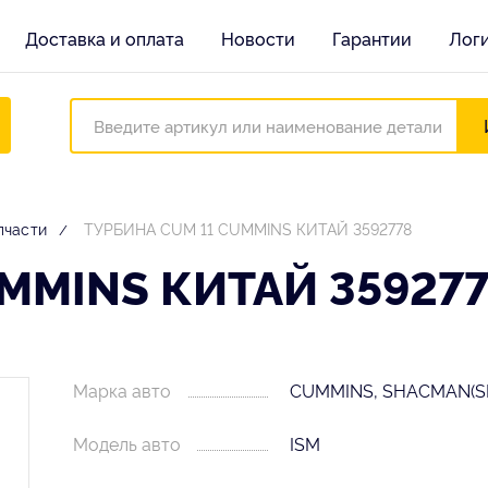
Доставка и оплата
Новости
Гарантии
Лог
пчасти
ТУРБИНА CUM 11 CUMMINS КИТАЙ 3592778
MMINS КИТАЙ 35927
Марка авто
CUMMINS, SHACMAN(S
Модель авто
ISM