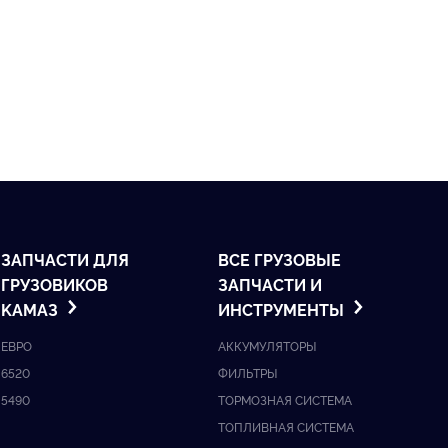
ЗАПЧАСТИ ДЛЯ
ВСЕ ГРУЗОВЫЕ
ГРУЗОВИКОВ
ЗАПЧАСТИ И
KАМАЗ
ИНСТРУМЕНТЫ
ЕВРО
АККУМУЛЯТОРЫ
6520
ФИЛЬТРЫ
5490
ТОРМОЗНАЯ СИСТЕМА
ТОПЛИВНАЯ СИСТЕМА