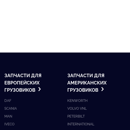
ЗАПЧАСТИ ДЛЯ
ЗАПЧАСТИ ДЛЯ
ЕВРОПЕЙСКИХ
АМЕРИКАНСКИХ
ГРУЗОВИКОВ
ГРУЗОВИКОВ
DAF
KENWORTH
SCANIA
VOLVO VNL
MAN
PETERBILT
IVECO
INTERNATIONAL