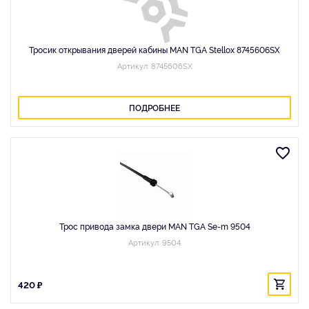
Тросик открывания дверей кабины MAN TGA Stellox 8745606SX
Артикул: 8745606SX
ПОДРОБНЕЕ
Трос привода замка двери MAN TGA Se-m 9504
Артикул: 9504
420 ₽