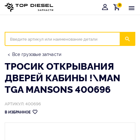
0
Корзина
Иска
Все грузовые запчасти
ТРОСИК ОТКРЫВАНИЯ
ДВЕРЕЙ КАБИНЫ !\MAN
TGA MANSONS 400696
АРТИКУЛ: 400696
В ИЗБРАННОЕ