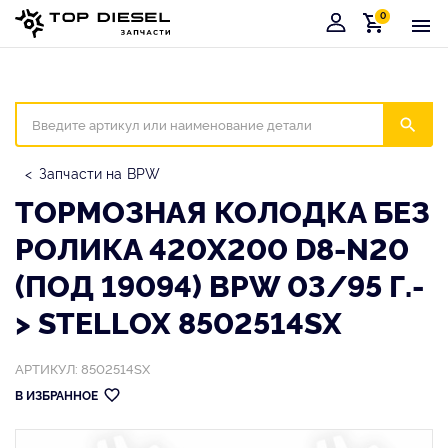
0
Корзина
Иска
Запчасти на BPW
ТОРМОЗНАЯ КОЛОДКА БЕЗ
РОЛИКА 420X200 D8-N20
(ПОД 19094) BPW 03/95 Г.-
> STELLOX 8502514SX
АРТИКУЛ: 8502514SX
В ИЗБРАННОЕ