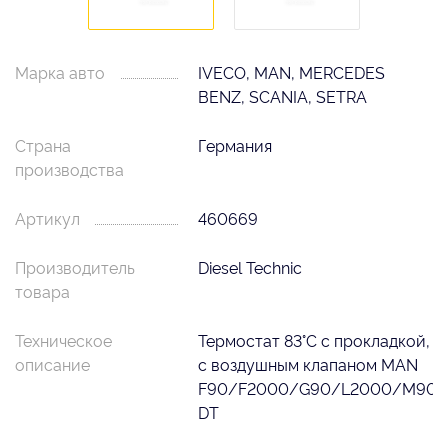
Марка авто
IVECO, MAN, MERCEDES
BENZ, SCANIA, SETRA
Страна
Германия
производства
Артикул
460669
Производитель
Diesel Technic
товара
Техническое
Термостат 83°C с прокладкой,
описание
с воздушным клапаном MAN
F90/F2000/G90/L2000/M90
DT