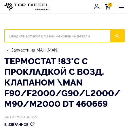
0
Корзина
Иска
Запчасти на МАН (MAN)
ТЕРМОСТАТ !83°C С
ПРОКЛАДКОЙ С ВОЗД.
КЛАПАНОМ \MAN
F90/F2000/G90/L2000/
M90/M2000 DT 460669
АРТИКУЛ: 460669
В ИЗБРАННОЕ