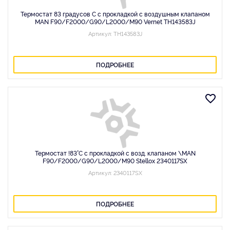
Термостат 83 градусов C с прокладкой с воздушным клапаном
MAN F90/F2000/G90/L2000/M90 Vernet TH143583J
Артикул: TH143583J
ПОДРОБНЕЕ
Термостат !83°C с прокладкой с возд. клапаном \MAN
F90/F2000/G90/L2000/M90 Stellox 2340117SX
Артикул: 2340117SX
ПОДРОБНЕЕ