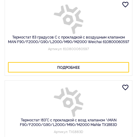
Термостат 83 градусов C с прокладкой с воздушным клапаном
MAN F90/F2000/G90/L2000/M90/M2000 Weichai 610800060597
Артикул: 610800060597
ПОДРОБНЕЕ
Термостат !83°C с прокладкой с возд. клапаном \MAN
F90/F2000/G90/L2000/M90/M2000 Mahle TX1883D
Артикул: TX1883D