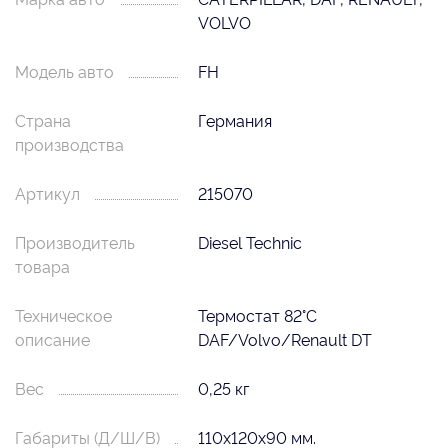
VOLVO
Модель авто
FH
Страна
Германия
производства
Артикул
215070
Производитель
Diesel Technic
товара
Техническое
Термостат 82°С
описание
DAF/Volvo/Renault DT
Вес
0,25 кг
Габариты (Д/Ш/В)
110х120х90 мм.