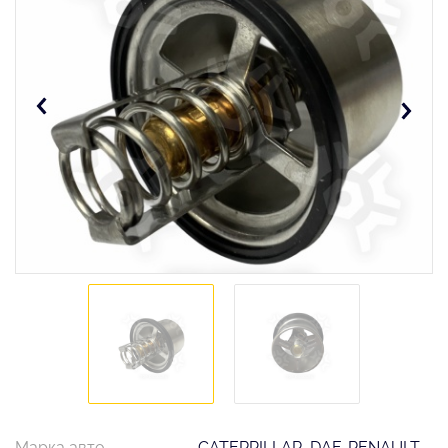
Марка авто
CATERPILLAR, DAF, RENAULT,