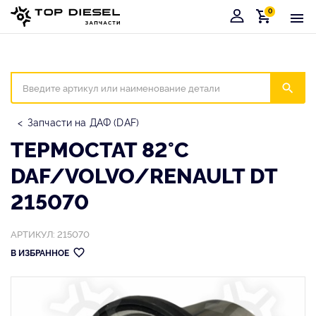
0
Корзина
Иска
Запчасти на ДАФ (DAF)
ТЕРМОСТАТ 82°С
DAF/VOLVO/RENAULT DT
215070
АРТИКУЛ: 215070
В ИЗБРАННОЕ