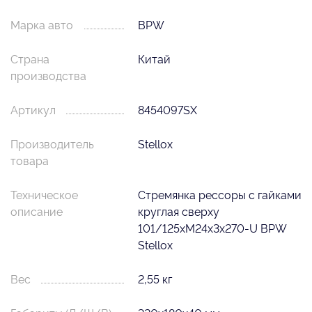
Марка авто
BPW
Страна
Китай
производства
Артикул
8454097SX
Производитель
Stellox
товара
Техническое
Стремянка рессоры с гайками
описание
круглая сверху
101/125xM24x3x270-U BPW
Stellox
Вес
2,55 кг