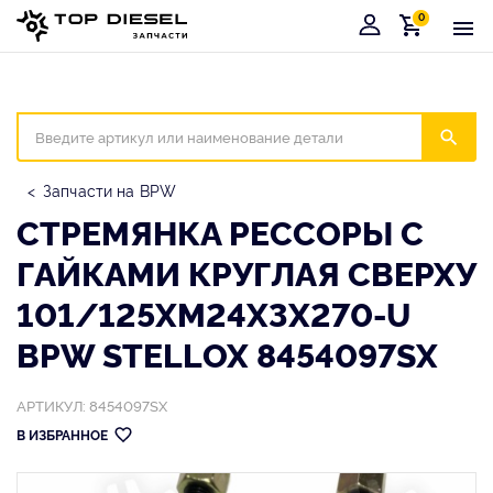
0
Корзина
Иска
Запчасти на BPW
СТРЕМЯНКА РЕССОРЫ С
ГАЙКАМИ КРУГЛАЯ СВЕРХУ
101/125XM24X3X270-U
BPW STELLOX 8454097SX
АРТИКУЛ: 8454097SX
В ИЗБРАННОЕ