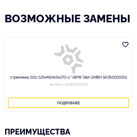
ВОЗМОЖНЫЕ ЗАМЕНЫ
стремянка !101/125xM24x3x270-U \BPW S&K GMBH SK350001001
Артикул: SK350001001
ПОДРОБНЕЕ
ПРЕИМУЩЕСТВА