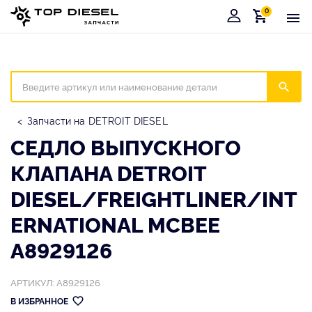
0
Корзина
Иска
Запчасти на DETROIT DIESEL
СЕДЛО ВЫПУСКНОГО
КЛАПАНА DETROIT
DIESEL/FREIGHTLINER/INT
ERNATIONAL MCBEE
A8929126
АРТИКУЛ: A8929126
В ИЗБРАННОЕ