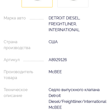
Марка авто
DETROIT DIESEL,
FREIGHTLINER,
INTERNATIONAL
Страна
США
производства
Артикул
A8929126
Производитель
McBEE
товара
Техническое
Седло выпускного клапана
описание
Detroit
Diesel/Freightliner/International
McBEE