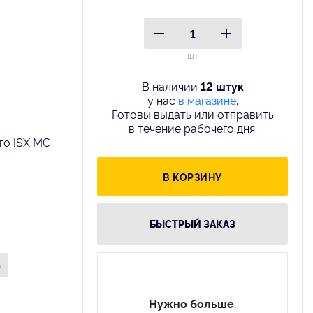
шт
В наличии
12 штук
у нас
в магазине
.
Готовы выдать или отправить
в течение рабочего дня.
го ISX MC
В КОРЗИНУ
БЫСТРЫЙ ЗАКАЗ
5
Нужно больше
,