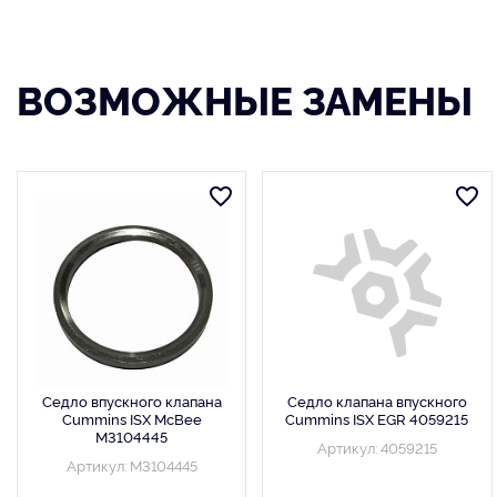
ВОЗМОЖНЫЕ ЗАМЕНЫ
Седло впускного клапана
Седло клапана впускного
Cummins ISX McBee
Cummins ISX EGR 4059215
M3104445
Артикул: 4059215
Артикул: M3104445