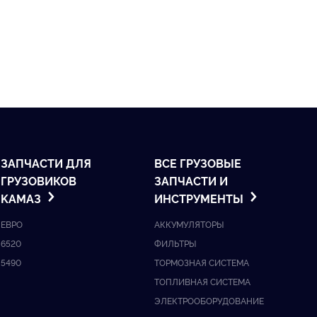
ЗАПЧАСТИ ДЛЯ
ВСЕ ГРУЗОВЫЕ
ГРУЗОВИКОВ
ЗАПЧАСТИ И
KАМАЗ
ИНСТРУМЕНТЫ
ЕВРО
АККУМУЛЯТОРЫ
6520
ФИЛЬТРЫ
5490
ТОРМОЗНАЯ СИСТЕМА
ТОПЛИВНАЯ СИСТЕМА
ЭЛЕКТРООБОРУДОВАНИЕ