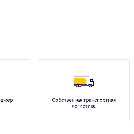
еджер
Собственная транспортная
логистика