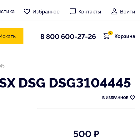
истика
Избранное
Контакты
Войти
0
8 800 600-27-26
Искать
Корзина
45
SX DSG DSG3104445
В ИЗБРАННОЕ
500 ₽