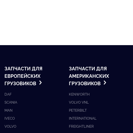
ЗАПЧАСТИ ДЛЯ
ЗАПЧАСТИ ДЛЯ
ЕВРОПЕЙСКИХ
АМЕРИКАНСКИХ
ГРУЗОВИКОВ
ГРУЗОВИКОВ
DAF
KENWORTH
SCANIA
VOLVO VNL
MAN
PETERBILT
IVECO
INTERNATIONAL
VOLVO
FREIGHTLINER