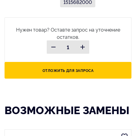
1515682000
Нужен товар? Оставте запрос на уточнение
остатков.
ОТЛОЖИТЬ ДЛЯ ЗАПРОСА
ВОЗМОЖНЫЕ ЗАМЕНЫ