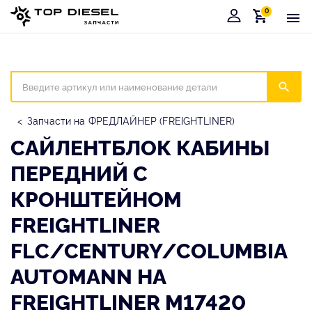
0
Корзина
Иска
Запчасти на ФРЕДЛАЙНЕР (FREIGHTLINER)
САЙЛЕНТБЛОК КАБИНЫ
ПЕРЕДНИЙ С
КРОНШТЕЙНОМ
FREIGHTLINER
FLC/CENTURY/COLUMBIA
AUTOMANN НА
FREIGHTLINER M17420