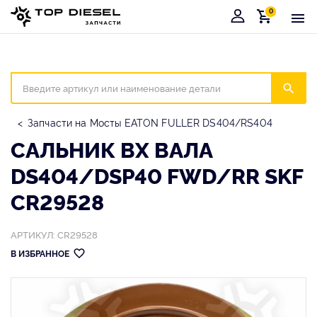
0
Корзина
Иска
Запчасти на Мосты EATON FULLER DS404/RS404
САЛЬНИК ВХ ВАЛА
DS404/DSP40 FWD/RR SKF
CR29528
АРТИКУЛ: CR29528
В ИЗБРАННОЕ