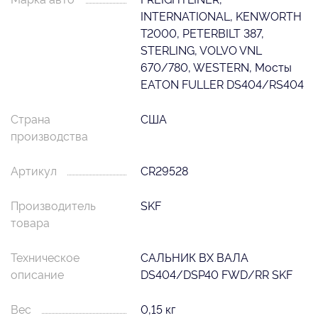
INTERNATIONAL, KENWORTH
T2000, PETERBILT 387,
STERLING, VOLVO VNL
670/780, WESTERN, Мосты
EATON FULLER DS404/RS404
Страна
США
производства
Артикул
CR29528
Производитель
SKF
товара
Техническое
САЛЬНИК ВХ ВАЛА
описание
DS404/DSP40 FWD/RR SKF
Вес
0,15 кг