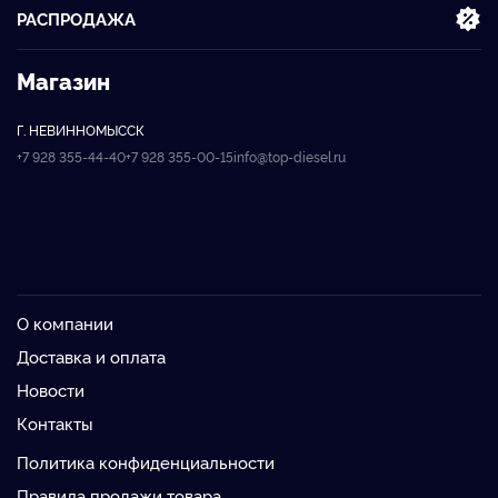
РАСПРОДАЖА
Магазин
Г. НЕВИННОМЫССК
+7 928 355-44-40
+7 928 355-00-15
info@top-diesel.ru
О компании
Доставка и оплата
Новости
Контакты
Политика конфиденциальности
Правила продажи товара