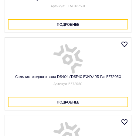
Артикул: ETN0127591
ПОДРОБНЕЕ
Сальник входного вала DS404/DSP40 FWD/RR Pai EE72950
Артикул: EE72950
ПОДРОБНЕЕ