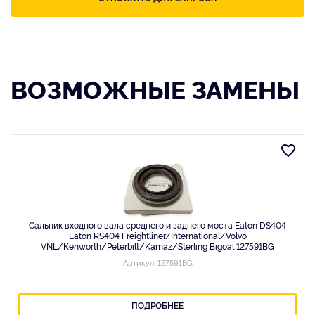
ВОЗМОЖНЫЕ ЗАМЕНЫ
Сальник входного вала среднего и заднего моста Eaton DS404
Eaton RS404 Freightliner/International/Volvo
VNL/Kenworth/Peterbilt/Kamaz/Sterling Bigoal 127591BG
Артикул: 127591BG
ПОДРОБНЕЕ