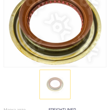
Марка авто
FREIGHTLINER,