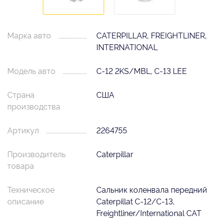
Марка авто
CATERPILLAR, FREIGHTLINER,
INTERNATIONAL
Модель авто
C-12 2KS/MBL, C-13 LEE
Страна
США
производства
Артикул
2264755
Производитель
Caterpillar
товара
Техническое
Сальник коленвала передний
описание
Caterpillat C-12/C-13,
Freightliner/International CAT