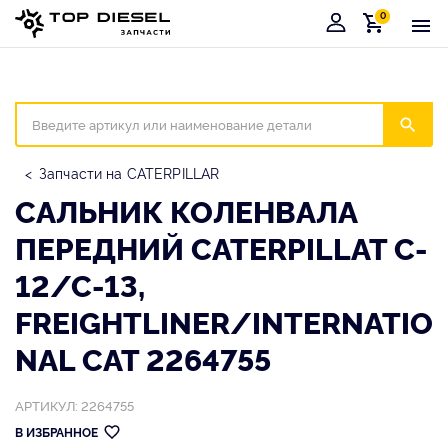
0
Корзина
Иска
Запчасти на CATERPILLAR
САЛЬНИК КОЛЕНВАЛА
ПЕРЕДНИЙ CATERPILLAT C-
12/C-13,
FREIGHTLINER/INTERNATIO
NAL CAT 2264755
АРТИКУЛ: 2264755
В ИЗБРАННОЕ