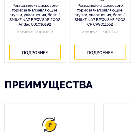
Ремкомплект дискового
Ремкомплект дискового
тормоза (направляющие,
тормоза (направляющие,
втулки, уплотнения, болты)
втулки, уплотнения, болты)
SN6/7 NA7 BPW/SAF 2002
SN6/7 NA7 BPW/SAF 2002
Andac 081010192
CP CP9011552
Артикул: 081010192
Артикул: CP9011552
ПОДРОБНЕЕ
ПОДРОБНЕЕ
ПРЕИМУЩЕСТВА