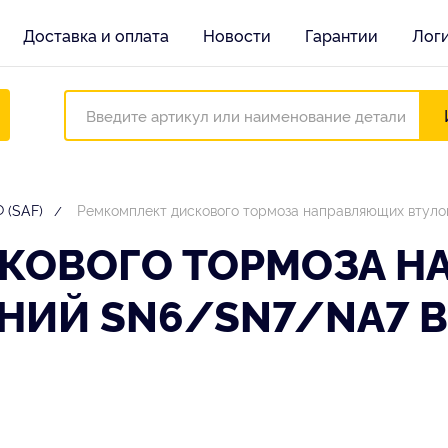
Доставка и оплата
Новости
Гарантии
Лог
 (SAF)
Ремкомплект дискового тормоза направляющих втул
КОВОГО ТОРМОЗА 
НИЙ SN6/SN7/NA7 B