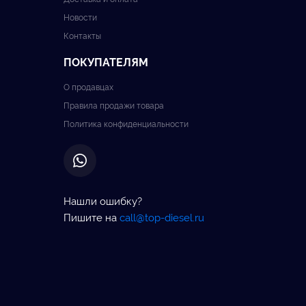
Новости
Контакты
ПОКУПАТЕЛЯМ
О продавцах
Правила продажи товара
Политика конфиденциальности
Нашли ошибку?
Пишите на
call@top-diesel.ru