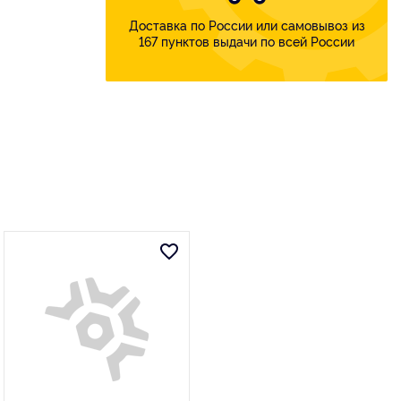
Доставка по России или самовывоз из
167 пунктов выдачи по всей России