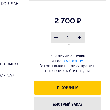
 ROR, SAF
2 700 ₽
шт
В наличии
3 штуки
у нас
в магазине
.
о тормоза
Готовы выдать или отправить
,
в течение рабочего дня.
6/7 NA7
В КОРЗИНУ
БЫСТРЫЙ ЗАКАЗ