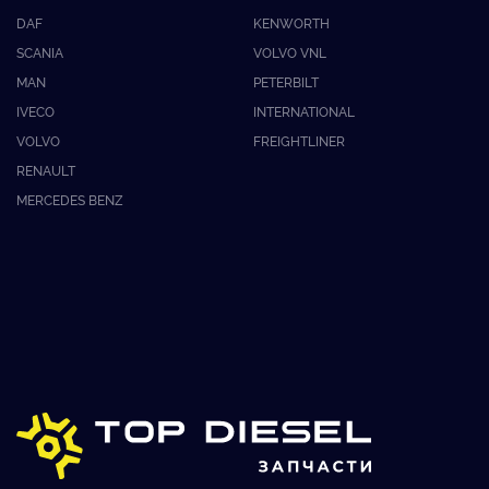
DAF
KENWORTH
SCANIA
VOLVO VNL
MAN
PETERBILT
IVECO
INTERNATIONAL
VOLVO
FREIGHTLINER
RENAULT
MERCEDES BENZ