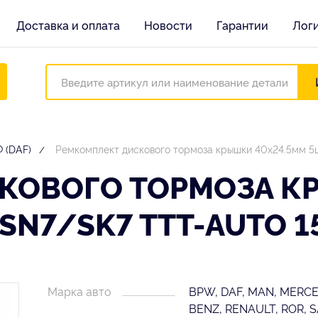
Доставка и оплата
Новости
Гарантии
Лог
 (DAF)
Ремкомплект дискового тормоза крышки 40x24.5мм 5
КОВОГО ТОРМОЗА К
N7/SK7 TTT-AUTO 1
Марка авто
BPW, DAF, MAN, MERC
BENZ, RENAULT, ROR, 