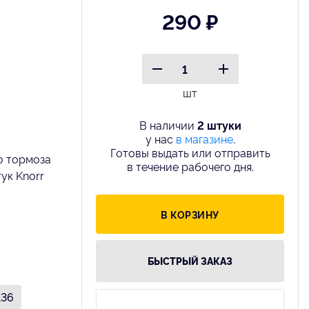
290 ₽
шт
В наличии
2 штуки
у нас
в магазине
.
Готовы выдать или отправить
о тормоза
в течение рабочего дня.
ук Knorr
В КОРЗИНУ
БЫСТРЫЙ ЗАКАЗ
136