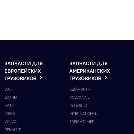
ЗАПЧАСТИ ДЛЯ
ЗАПЧАСТИ ДЛЯ
ЕВРОПЕЙСКИХ
АМЕРИКАНСКИХ
ГРУЗОВИКОВ
ГРУЗОВИКОВ
DAF
KENWORTH
SCANIA
VOLVO VNL
MAN
PETERBILT
IVECO
INTERNATIONAL
VOLVO
FREIGHTLINER
RENAULT