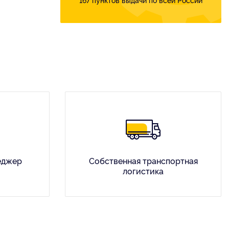
еджер
Собственная транспортная
логистика