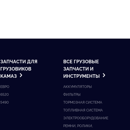
ЗАПЧАСТИ ДЛЯ
ВСЕ ГРУЗОВЫЕ
ГРУЗОВИКОВ
ЗАПЧАСТИ И
KАМАЗ
ИНСТРУМЕНТЫ
ЕВРО
АККУМУЛЯТОРЫ
6520
ФИЛЬТРЫ
5490
ТОРМОЗНАЯ СИСТЕМА
ТОПЛИВНАЯ СИСТЕМА
ЭЛЕКТРООБОРУДОВАНИЕ
РЕМНИ, РОЛИКИ,