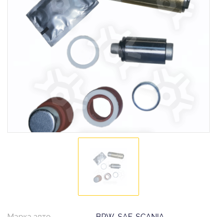
Марка авто
BPW, SAF, SCANIA