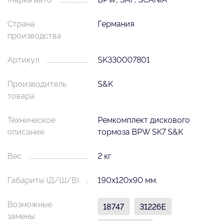
Страна
Германия
производства
Артикул
SK330007801
Производитель
S&K
товара
Техническое
Ремкомплект дискового
описание
тормоза BPW SK7 S&K
Вес
2 кг
Габариты (Д/Ш/В)
190х120х90 мм.
Возможные
18747
31226E
замены