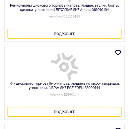
Ремкомплект дискового тормоза (направляющие, втулки, болты,
крышки, уплотнения) BPW/SAF SK7 Andac 081010194
Артикул: 081010194
ПОДРОБНЕЕ
Р/к дискового тормоза !(мр) направляющие.втулки.болты.крышки.
уплотнения \BPW SK7 EGE FREN ES990144
Артикул: ES990144
ПОДРОБНЕЕ