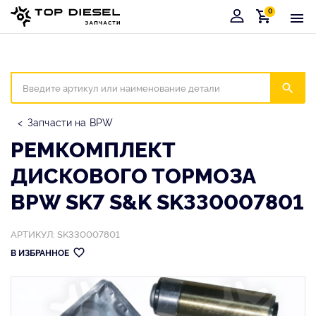
0
Корзина
Иска
Запчасти на BPW
РЕМКОМПЛЕКТ
ДИСКОВОГО ТОРМОЗА
BPW SK7 S&K SK330007801
АРТИКУЛ: SK330007801
В ИЗБРАННОЕ