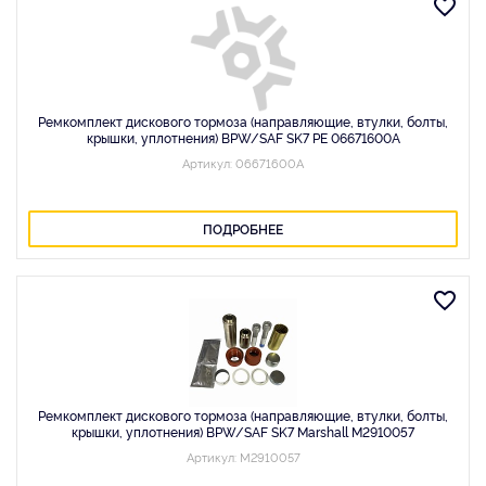
Ремкомплект дискового тормоза (направляющие, втулки, болты,
крышки, уплотнения) BPW/SAF SK7 PE 06671600A
Артикул: 06671600A
ПОДРОБНЕЕ
Ремкомплект дискового тормоза (направляющие, втулки, болты,
крышки, уплотнения) BPW/SAF SK7 Marshall M2910057
Артикул: M2910057