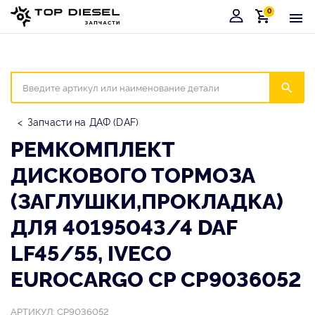
0
Корзина
Иска
Запчасти на ДАФ (DAF)
РЕМКОМПЛЕКТ
ДИCКОВОГО ТОРМОЗА
(ЗАГЛУШКИ,ПРОКЛАДКА)
ДЛЯ 40195043/4 DAF
LF45/55, IVECO
EUROCARGO CP CP9036052
АРТИКУЛ: CP9036052