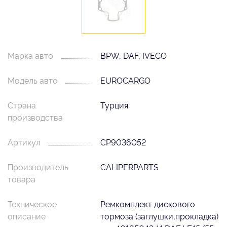
Марка авто
BPW, DAF, IVECO
Модель авто
EUROCARGO
Страна
Турция
производства
Артикул
CP9036052
Производитель
CALIPERPARTS
товара
Техническое
Ремкомплект диcкового
описание
тормоза (заглушки,прокладка)