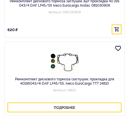
Ремкомплект дискового тормоза заглушки 3шт прокладка 40 195
043/4 DAF LF45/55 Iveco Eurocargo Andac 081030909
Артикул: 081030909
620 ₽
Ремкомплект диcкового тормоза (заглушки, прокладка для
40195043/4) DAF LF45/55, Iveco EuroCargo TTT 14810
Артикул: 14810
ПОДРОБНЕЕ