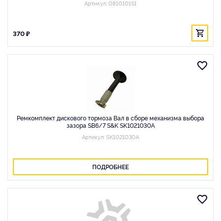
Артикул: 081010151
370 ₽
Ремкомплект диcкового тормоза Вал в сборе механизма выбора
зазора SB6/7 S&K SK1021030A
Артикул: SK1021030A
ПОДРОБНЕЕ