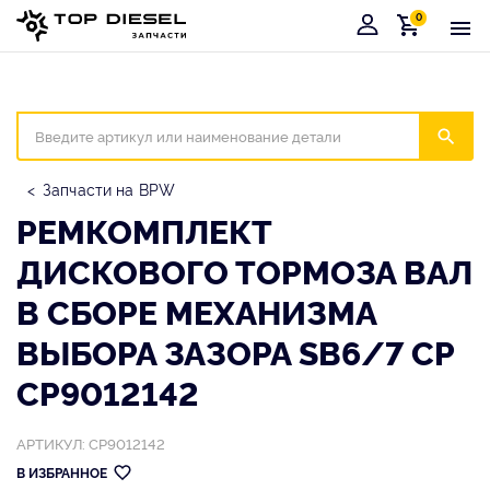
0
Корзина
Иска
Запчасти на BPW
РЕМКОМПЛЕКТ
ДИCКОВОГО ТОРМОЗА ВАЛ
В СБОРЕ МЕХАНИЗМА
ВЫБОРА ЗАЗОРА SB6/7 CP
CP9012142
АРТИКУЛ: CP9012142
В ИЗБРАННОЕ