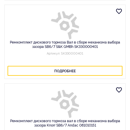
Ремкомплект диcкового тормоза Вал в сборе механизма выбора
зазора SB6/7 S&K GMBh SK330000401
Артикул: SK330000401
ПОДРОБНЕЕ
Ремкомплект дискового тормоза вал в сборе механизма выбора
зазора Knorr SB6/7 Andac 081010151