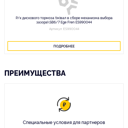
Р/к диcкового тормоза !(м)вал в сборе механизма выбора
зазора\SB6/7 Ege Fren ES990044
Артикул: ES990044
ПОДРОБНЕЕ
ПРЕИМУЩЕСТВА
Специальные условия для партнеров